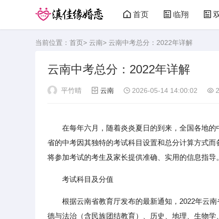
首页
临翔
当前位置：
首页
>
云南
> 云南中考总分：2022年详解
云南中考总分：2022年详解
平竹晴
云南
2026-05-14 14:00:02
2
在每年六月，随着炎炎夏日的到来，全国各地的
省的中考因其独特的考试科目设置和总分计算方式而备
将参加考试的考生及家长提供准确、实用的信息指导
考试科目及分值
根据云南省教育厅发布的最新通知，2022年云
德与法治（含民族团结教育）、历史、地理、生物学