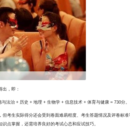
得出，即：
道德与法治 + 历史 + 地理 + 生物学 + 信息技术 + 体育与健康 = 730分。
，但考生实际得分还会受到卷面难易程度、考生答题情况及评卷标准
知识点掌握，还需培养良好的考试心态和应试技巧。