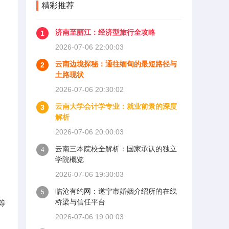
精彩推荐
济南至丽江：经济型旅行全攻略
1
2026-07-06 22:00:03
云南边境探秘：通往缅甸的最短路径与
2
土路现状
2026-07-06 20:30:02
云南大学会计学专业：就业前景的深度
3
解析
2026-07-06 20:00:03
云南三本院校全解析：国家承认的独立
4
学院概览
2026-07-06 19:30:03
临沧有约网：遂宁市婚姻介绍所的在线
5
桥梁与信任平台
等
2026-07-06 19:00:03