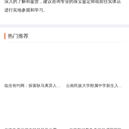
深入的了解和鉴赏，建议咨询专业的珠宝鉴定师或前往实体店
进行实地参观和学习。
热门推荐
临沧有约网：探索耿马离异人群的在线交友新选择
云南民族大学附属中学新生入学必备生活用品清单及建议