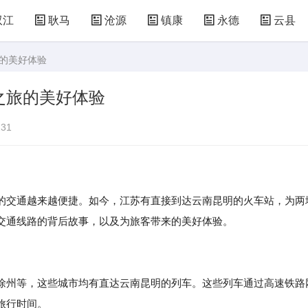
双江
耿马
沧源
镇康
永德
云县
旅的美好体验
之旅的美好体验
31
的交通越来越便捷。如今，江苏有直接到达云南昆明的火车站，为两
交通线路的背后故事，以及为旅客带来的美好体验。
徐州等，这些城市均有直达云南昆明的列车。这些列车通过高速铁路
旅行时间。