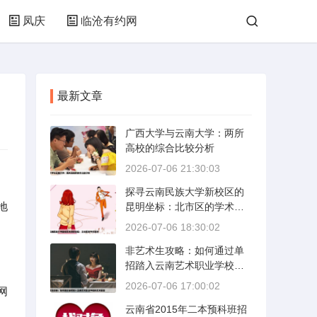
凤庆
临沧有约网
最新文章
广西大学与云南大学：两所
高校的综合比较分析
2026-07-06 21:30:03
探寻云南民族大学新校区的
地
昆明坐标：北市区的学术绿
洲
2026-07-06 18:30:02
非艺术生攻略：如何通过单
招踏入云南艺术职业学校的
艺术殿堂
2026-07-06 17:00:02
网
云南省2015年二本预科班招