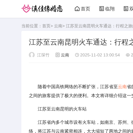
首页
临翔
当前位置：
首页
>
云南
> 江苏至云南昆明火车通达：行程之
江苏至云南昆明火车通达：行程
江琛竹
云南
2025-11-02 13:00:54
2
随着中国高铁网络的不断扩张，江苏省至
云南
省
之间的旅客提供了极大的便利。本文将详细介绍这一
江苏至云南昆明的火车站
江苏省内多个城市设有火车站，如南京、苏州、
络，将江苏与云南紧密相连，大大缩短了两地之间的