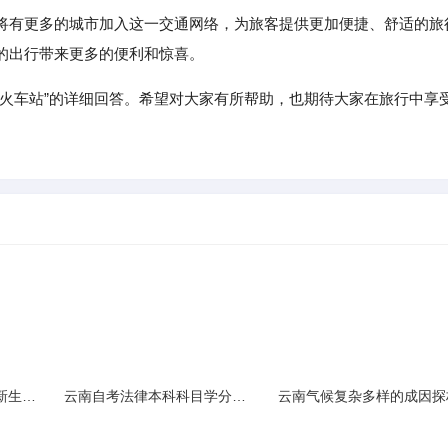
将有更多的城市加入这一交通网络，为旅客提供更加便捷、舒适的旅
的出行带来更多的便利和惊喜。
的火车站”的详细回答。希望对大家有所帮助，也期待大家在旅行中享
云南民族大学附属中学新生入学必备生活用品清单及建议
云南自考法律本科科目学分需求解析
云南气候复杂多样的成因探