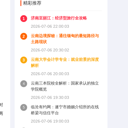
精彩推荐
济南至丽江：经济型旅行全攻略
1
2026-07-06 22:00:03
云南边境探秘：通往缅甸的最短路径与
2
土路现状
2026-07-06 20:30:02
云南大学会计学专业：就业前景的深度
3
解析
2026-07-06 20:00:03
云南三本院校全解析：国家承认的独立
4
学院概览
2026-07-06 19:30:03
时
临沧有约网：遂宁市婚姻介绍所的在线
5
桥梁与信任平台
两
2026-07-06 19:00:03