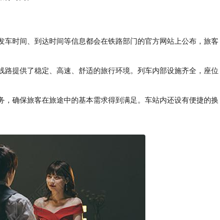
、发车时间、到达时间等信息都会在铁路部门的官方网站上公布，旅客
线路提供了稳定、高速、舒适的旅行环境。列车内部设施齐全，座位
务，确保旅客在旅途中的基本需求得到满足。车站内还设有便捷的换