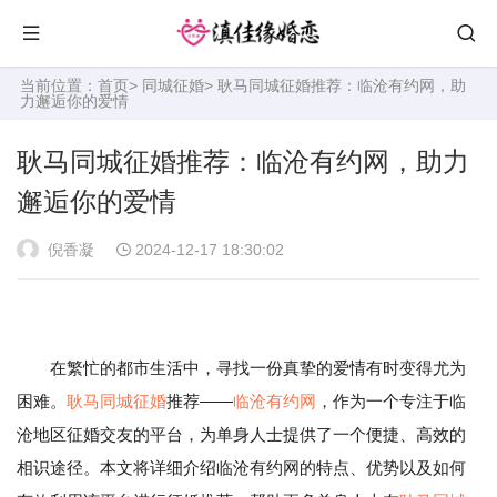
当前位置：
首页
>
同城征婚
> 耿马同城征婚推荐：临沧有约网，助
力邂逅你的爱情
耿马同城征婚推荐：临沧有约网，助力
邂逅你的爱情
倪香凝
2024-12-17 18:30:02
在繁忙的都市生活中，寻找一份真挚的爱情有时变得尤为
困难。
耿马
同城征婚
推荐——
临沧有约网
，作为一个专注于临
沧地区征婚交友的平台，为单身人士提供了一个便捷、高效的
相识途径。本文将详细介绍临沧有约网的特点、优势以及如何