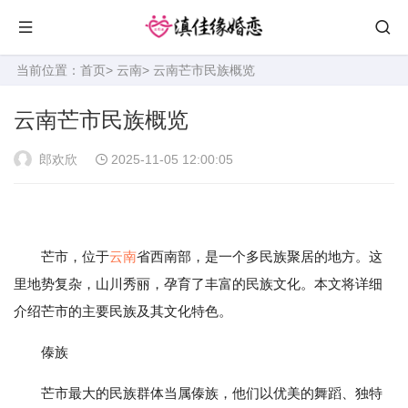
当前位置：
首页
>
云南
> 云南芒市民族概览
云南芒市民族概览
郎欢欣
2025-11-05 12:00:05
芒市，位于
云南
省西南部，是一个多民族聚居的地方。这
里地势复杂，山川秀丽，孕育了丰富的民族文化。本文将详细
介绍芒市的主要民族及其文化特色。
傣族
芒市最大的民族群体当属傣族，他们以优美的舞蹈、独特