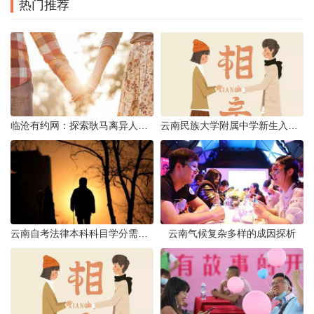
热门推荐
临沧有约网：探索耿马离异人群的在线交友新选择
云南民族大学附属中学新生入学必备生活用品清单及建议
云南自考法律本科科目学分需求解析
云南气候复杂多样的成因探析