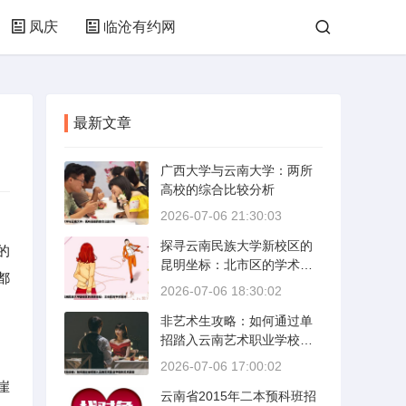
凤庆
临沧有约网
最新文章
广西大学与云南大学：两所
高校的综合比较分析
2026-07-06 21:30:03
探寻云南民族大学新校区的
的
昆明坐标：北市区的学术绿
都
洲
2026-07-06 18:30:02
非艺术生攻略：如何通过单
招踏入云南艺术职业学校的
艺术殿堂
2026-07-06 17:00:02
崖
云南省2015年二本预科班招