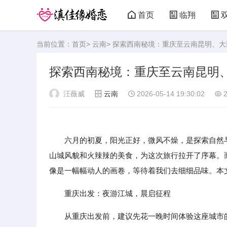
首页
临翔
当前位置：
首页
>
云南
> 探索西南秘境：重庆至云南昆明、
探索西南秘境：重庆至云南昆明
汪薇威
云南
2026-05-14 19:30:02
2
六月的初夏，阳光正好，微风不燥，是探索自然
山城风貌和火辣辣的美食，为这次旅行拉开了序幕。
像是一幅幅动人的画卷，等待着我们去细细品味。本
重庆出发：夜游江城，晨启征程
从重庆出发前，建议先花一晚时间体验这座城市