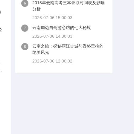
2015年云南高考三本录取时间表及影响
6
分析
旖
2026-07-06 15:00:03
，
云南周边自驾游必访的七大秘境
7
轻
2026-07-06 14:30:03
云南之旅：探秘丽江古城与香格里拉的
8
绝美风光
。
2026-07-06 12:00:02
，