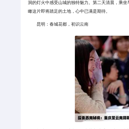
洞的灯火中感受山城的独特魅力。第二天清晨，乘坐早
瞰这片即将踏足的土地，心中已满是期待。
昆明：春城花都，初识云南