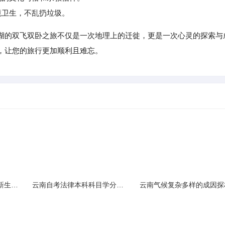
境卫生，不乱扔垃圾。
湖的双飞双卧之旅不仅是一次地理上的迁徙，更是一次心灵的探索与
，让您的旅行更加顺利且难忘。
云南民族大学附属中学新生入学必备生活用品清单及建议
云南自考法律本科科目学分需求解析
云南气候复杂多样的成因探