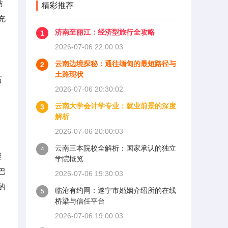
妨
精彩推荐
充
济南至丽江：经济型旅行全攻略
1
2026-07-06 22:00:03
云南边境探秘：通往缅甸的最短路径与
2
土路现状
石
2026-07-06 20:30:02
云南大学会计学专业：就业前景的深度
3
解析
2026-07-06 20:00:03
云南三本院校全解析：国家承认的独立
4
迷
学院概览
巴
2026-07-06 19:30:03
的
临沧有约网：遂宁市婚姻介绍所的在线
5
桥梁与信任平台
2026-07-06 19:00:03