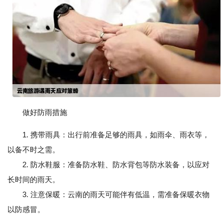
做好防雨措施
1. 携带雨具：出行前准备足够的雨具，如雨伞、雨衣等，
以备不时之需。
2. 防水鞋服：准备防水鞋、防水背包等防水装备，以应对
长时间的雨天。
3. 注意保暖：云南的雨天可能伴有低温，需准备保暖衣物
以防感冒。