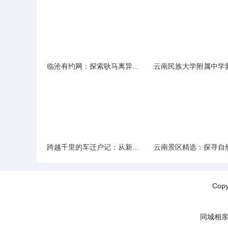
临沧有约网：探索耿马离异人群的在线交友新选择
跨越千里的车迁户记：从新疆到云南的旅程
Cop
同城相亲