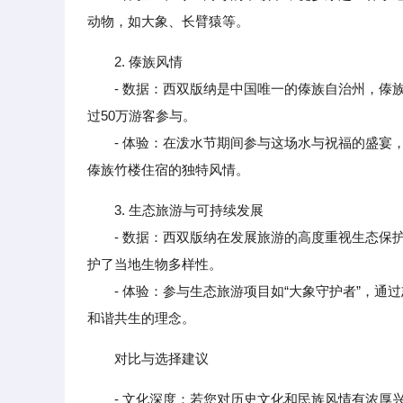
动物，如大象、长臂猿等。
2. 傣族风情
- 数据：西双版纳是中国唯一的傣族自治州，傣族
过50万游客参与。
- 体验：在泼水节期间参与这场水与祝福的盛宴，
傣族竹楼住宿的独特风情。
3. 生态旅游与可持续发展
- 数据：西双版纳在发展旅游的高度重视生态保护
护了当地生物多样性。
- 体验：参与生态旅游项目如“大象守护者”，通
和谐共生的理念。
对比与选择建议
- 文化深度：若您对历史文化和民族风情有浓