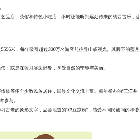
。
艺品店、茶馆和特色小吃店，不时还能听到远处传来的纳西古乐，
596米，每年吸引超过300万名游客前往登山或观光。其脚下的蓝
伟；或是在蓝月谷边野餐，享受自然的宁静与美丽。
僳族等多个少数民族居住，民族文化交流丰富。每年举办的“三江并
游客参与。
习古老的象形文字，品尝地道的“鸡豆凉粉”，感受不同民族间的和谐