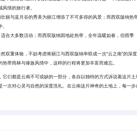
域风情的旅行者。
壮丽与蓝月谷的秀美为丽江增添了不可多得的风景；而西双版纳热
中。
适合大多数活动；而西双版纳因地处热带，全年温暖如春，但雨季
然双重体验，不妨考虑将丽江与西双版纳串联成一次“云之南”的深度
的热带雨林与傣族风情中，这样的行程将更加丰富而难忘。
，它们都是云南不可或缺的一部分，各自以独特的方式诉说着这片土
是一次对心灵与自然的深度洗礼。在云南这片神奇的土地上，每一步