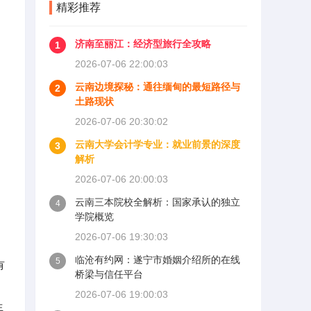
精彩推荐
济南至丽江：经济型旅行全攻略
1
2026-07-06 22:00:03
云南边境探秘：通往缅甸的最短路径与
2
土路现状
2026-07-06 20:30:02
云南大学会计学专业：就业前景的深度
3
解析
2026-07-06 20:00:03
云南三本院校全解析：国家承认的独立
4
学院概览
2026-07-06 19:30:03
临沧有约网：遂宁市婚姻介绍所的在线
5
有
桥梁与信任平台
2026-07-06 19:00:03
生