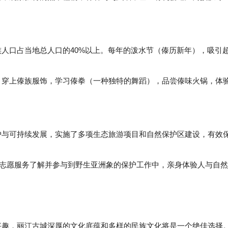
人口占当地总人口的40%以上。每年的泼水节（傣历新年），吸引
穿上傣族服饰，学习傣拳（一种独特的舞蹈），品尝傣味火锅，体
与可持续发展，实施了多项生态旅游项目和自然保护区建设，有效
过志愿服务了解并参与到野生亚洲象的保护工作中，亲身体验人与自然
厚兴趣，丽江古城深厚的文化底蕴和多样的民族文化将是一个绝佳选择