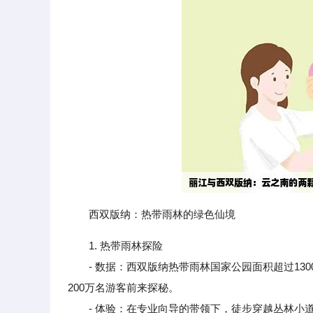
西双版纳：热带雨林的绿色仙境
1. 热带雨林探险
- 数据：西双版纳热带雨林国家公园面积超过13
200万名游客前来探秘。
- 体验：在专业向导的带领下，徒步穿越丛林小道