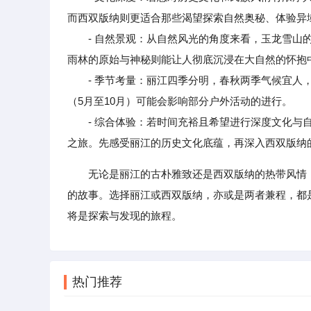
而西双版纳则更适合那些渴望探索自然奥秘、体验异
- 自然景观：从自然风光的角度来看，玉龙雪山的
雨林的原始与神秘则能让人彻底沉浸在大自然的怀抱
- 季节考量：丽江四季分明，春秋两季气候宜人，
（5月至10月）可能会影响部分户外活动的进行。
- 综合体验：若时间充裕且希望进行深度文化与自
之旅。先感受丽江的历史文化底蕴，再深入西双版纳
无论是丽江的古朴雅致还是西双版纳的热带风情
的故事。选择丽江或西双版纳，亦或是两者兼程，都
将是探索与发现的旅程。
热门推荐