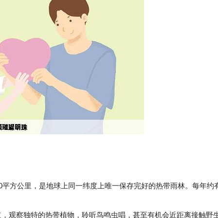
00平方公里，是地球上同一纬度上唯一保存完好的热带雨林。每年约
，观察独特的热带植物，聆听鸟鸣虫唱，甚至有机会近距离接触野