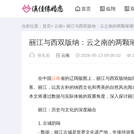
首页
临翔
当前位置：
首页
>
云南
> 丽江与西双版纳：云之南的两颗璀璨
丽江与西双版纳：云之南的两颗
张生岩
云南
2026-05-13 09:00:02
2
在中国
云南
省的辽阔版图上，丽江与西双版纳如
客。丽江，以其古朴的纳西文化和秀美的自然风光闻
本文将通过数据与实际体验的双重角度，深入探讨丽
丽江：历史与文化的深度融合
1. 古城韵味
- 数据：丽江古城是世界文化遗产地，年接待游客量