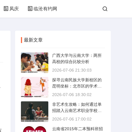
凤庆
临沧有约网
最新文章
广西大学与云南大学：两所
高校的综合比较分析
2026-07-06 21:30:03
探寻云南民族大学新校区的
。
昆明坐标：北市区的学术绿
洲
2026-07-06 18:30:02
非艺术生攻略：如何通过单
招踏入云南艺术职业学校的
艺术殿堂
2026-07-06 17:00:02
云南省2015年二本预科班招
古