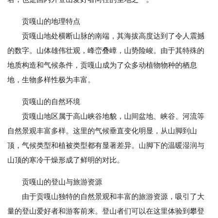
贡嘎山的地理特点
贡嘎山地处横断山脉的南端，其海拔高度达到了令人震撼
的数字。山体雄伟壮观，峰峦叠嶂，山势险峻。由于其特殊的
地质构造和气候条件，贡嘎山成为了众多动植物物种的栖息
地，生物多样性极为丰富。
贡嘎山的自然环境
贡嘎山地区属于高山峡谷地貌，山间盆地、峡谷、河流等
自然景观丰富多样。这里的气候垂直变化明显，从山脚到山
顶，气候类型和植被类型都有显著差异。山脚下的温暖湿润与
山顶的寒冷干燥形成了鲜明的对比。
贡嘎山的登山与旅游资源
由于贡嘎山独特的自然景观和丰富的旅游资源，吸引了大
量的登山爱好者和游客前来。登山者们可以在这里体验到攀登