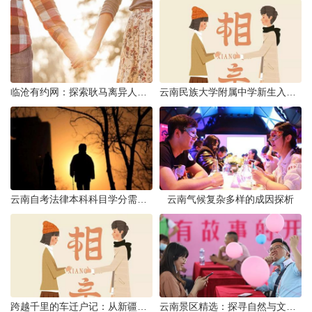
临沧有约网：探索耿马离异人群的在线交友新选择
云南民族大学附属中学新生入学必备生活用品清单及建议
云南自考法律本科科目学分需求解析
云南气候复杂多样的成因探析
跨越千里的车迁户记：从新疆到云南的旅程
云南景区精选：探寻自然与文化的绝美交融