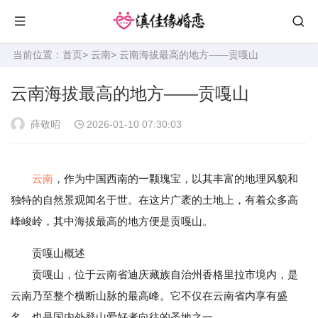
当前位置：
首页
>
云南
> 云南海拔最高的地方——贡嘎山
云南海拔最高的地方——贡嘎山
薛敬昭
2026-01-10 07:30:03
云南
，作为中国西南的一颗瑰宝，以其丰富的地理风貌和
独特的自然景观闻名于世。在这片广袤的土地上，有着众多高
峰峻岭，其中海拔最高的地方便是贡嘎山。
贡嘎山概述
贡嘎山，位于云南省迪庆藏族自治州香格里拉市境内，是
云南乃至整个横断山脉的最高峰。它不仅在云南省内享有盛
名，也是国内外登山爱好者向往的圣地之一。