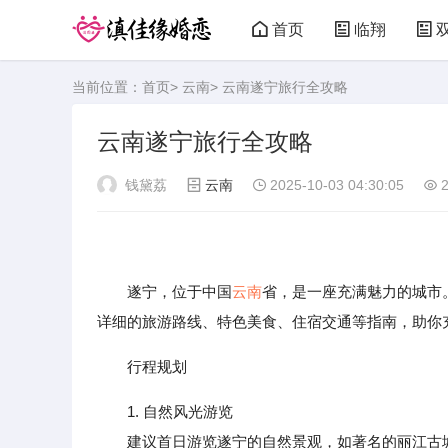
首页
临翔
当前位置：
首页
>
云南
> 云南遂宁旅行全攻略
云南遂宁旅行全攻略
钱黛荔
云南
2025-10-03 04:30:05
2
遂宁，位于中国
云南
省，是一座充满魅力的城市
详细的旅游路线、特色美食、住宿交通等指南，助你
行程规划
1. 自然风光游览
建议首日游览遂宁的自然景观，如著名的丽江古城