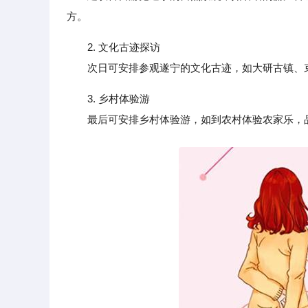
方。
2. 文化古迹探访
次日可安排参观遂宁的文化古迹，如大研古镇、束
3. 乡村体验游
最后可安排乡村体验游，如到农村体验农家乐，品