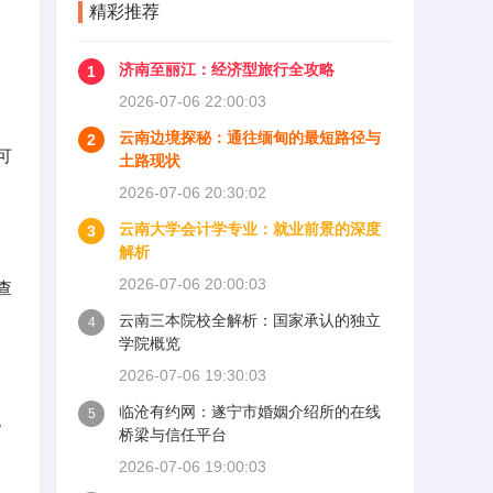
精彩推荐
济南至丽江：经济型旅行全攻略
1
2026-07-06 22:00:03
云南边境探秘：通往缅甸的最短路径与
2
可
土路现状
2026-07-06 20:30:02
云南大学会计学专业：就业前景的深度
3
解析
2026-07-06 20:00:03
查
云南三本院校全解析：国家承认的独立
4
学院概览
2026-07-06 19:30:03
临沧有约网：遂宁市婚姻介绍所的在线
5
。
桥梁与信任平台
2026-07-06 19:00:03