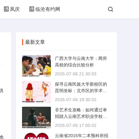
凤庆
临沧有约网
最新文章
广西大学与云南大学：两所
高校的综合比较分析
2026-07-06 21:30:03
探寻云南民族大学新校区的
供
昆明坐标：北市区的学术绿
洲
2026-07-06 18:30:02
非艺术生攻略：如何通过单
招踏入云南艺术职业学校的
艺术殿堂
2026-07-06 17:00:02
云南省2015年二本预科班招
地