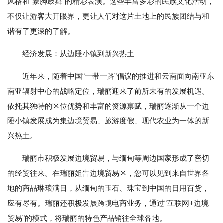
风格和“象脚鼓舞”的精彩表演。这些丰富多彩的民族文化活动，
不仅让游客大开眼界，更让人们对这片土地上的民族团结与和
谐有了更深的了解。
经济发展：从边陲小镇到新兴热土
近年来，随着中国“一带一路”倡议的推进和云南面向南亚东
南亚辐射中心的战略定位，瑞丽迎来了前所未有的发展机遇。
依托其独特的区位优势和丰富的资源禀赋，瑞丽逐渐从一个边
陲小镇发展成为集边境贸易、旅游度假、现代农业为一体的新
兴热土。
瑞丽市积极发展边境贸易，与缅甸等周边国家形成了密切
的经贸往来。在瑞丽姐告边境贸易区，您可以见到来自世界各
地的商品琳琅满目，从缅甸的玉石、珠宝到中国的日用百货，
应有尽有。瑞丽还积极发展跨境电商业务，通过“互联网+边境
贸易”的模式，将瑞丽的特色产品销往全球各地。