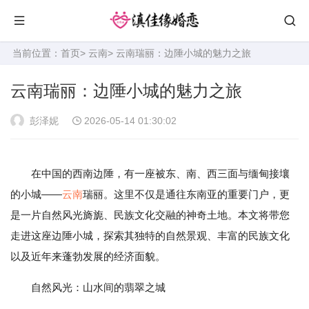
当前位置：
首页
>
云南
> 云南瑞丽：边陲小城的魅力之旅
云南瑞丽：边陲小城的魅力之旅
彭泽妮
2026-05-14 01:30:02
在中国的西南边陲，有一座被东、南、西三面与缅甸接壤
的小城——
云南
瑞丽。这里不仅是通往东南亚的重要门户，更
是一片自然风光旖旎、民族文化交融的神奇土地。本文将带您
走进这座边陲小城，探索其独特的自然景观、丰富的民族文化
以及近年来蓬勃发展的经济面貌。
自然风光：山水间的翡翠之城