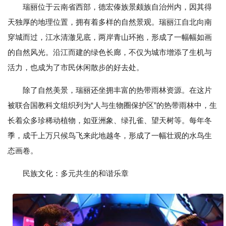
瑞丽位于云南省西部，德宏傣族景颇族自治州内，因其得
天独厚的地理位置，拥有着多样的自然景观。瑞丽江自北向南
穿城而过，江水清澈见底，两岸青山环抱，形成了一幅幅如画
的自然风光。沿江而建的绿色长廊，不仅为城市增添了生机与
活力，也成为了市民休闲散步的好去处。
除了自然美景，瑞丽还坐拥丰富的热带雨林资源。在这片
被联合国教科文组织列为“人与生物圈保护区”的热带雨林中，生
长着众多珍稀动植物，如亚洲象、绿孔雀、望天树等。每年冬
季，成千上万只候鸟飞来此地越冬，形成了一幅壮观的水鸟生
态画卷。
民族文化：多元共生的和谐乐章