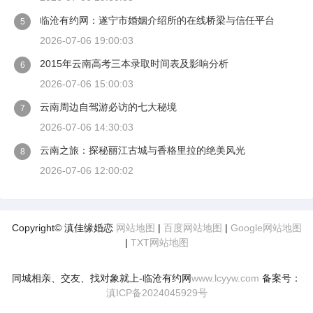
临沧有约网：遂宁市婚姻介绍所的在线桥梁与信任平台
5
2026-07-06 19:00:03
2015年云南高考三本录取时间表及影响分析
6
2026-07-06 15:00:03
云南周边自驾游必访的七大秘境
7
2026-07-06 14:30:03
云南之旅：探秘丽江古城与香格里拉的绝美风光
8
2026-07-06 12:00:02
Copyright© 滇佳缘婚恋
网站地图
|
百度网站地图
|
Google网站地图
|
TXT网站地图
同城相亲、交友、找对象就上-临沧有约网
www.lcyyw.com
备案号：
滇ICP备2024045929号