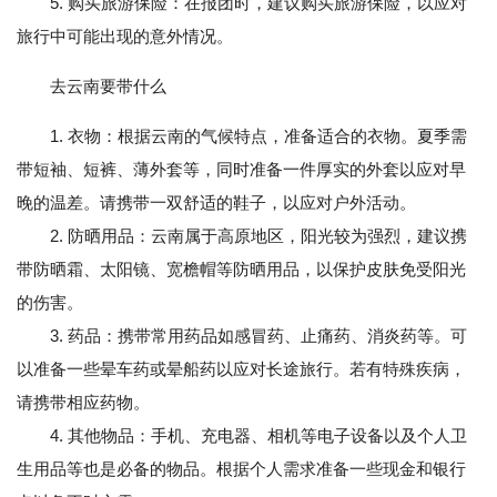
5. 购买旅游保险：在报团时，建议购买旅游保险，以应对
旅行中可能出现的意外情况。
去云南要带什么
1. 衣物：根据云南的气候特点，准备适合的衣物。夏季需
带短袖、短裤、薄外套等，同时准备一件厚实的外套以应对早
晚的温差。请携带一双舒适的鞋子，以应对户外活动。
2. 防晒用品：云南属于高原地区，阳光较为强烈，建议携
带防晒霜、太阳镜、宽檐帽等防晒用品，以保护皮肤免受阳光
的伤害。
3. 药品：携带常用药品如感冒药、止痛药、消炎药等。可
以准备一些晕车药或晕船药以应对长途旅行。若有特殊疾病，
请携带相应药物。
4. 其他物品：手机、充电器、相机等电子设备以及个人卫
生用品等也是必备的物品。根据个人需求准备一些现金和银行