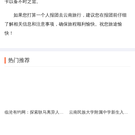
卡以备不时之需。
如果您打算一个人报团去云南旅行，建议您在报团前仔细
了解相关信息和注意事项，确保旅程顺利愉快。祝您旅途愉
快！
热门推荐
临沧有约网：探索耿马离异人群的在线交友新选择
云南民族大学附属中学新生入学必备生活用品清单及建议