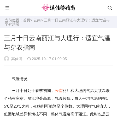
当前位置：
首页
>
云南
> 三月十日云南丽江与大理行：适宜气温与
穿衣指南
三月十日云南丽江与大理行：适宜气温
与穿衣指南
高佳固
2025-10-17 01:00:05
气温情况
三月十日处于春季初期，
云南
丽江和大理的气温大致温暖
至稍有凉意。丽江地处高原，气温较低，白天平均气温约在1
5℃至20℃之间，夜晚则可能降至个位数。大理同样气候宜人，
但因地域差异和海拔不同，整体气温略高于丽江。此时也是云