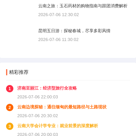
云南之旅：玉石药材的购物指南与跟团消费解析
2026-07-06 12:30:02
昆明五日游：探秘春城，尽享多彩风情
2026-07-06 11:30:02
精彩推荐
济南至丽江：经济型旅行全攻略
1
2026-07-06 22:00:03
云南边境探秘：通往缅甸的最短路径与土路现状
2
2026-07-06 20:30:02
云南大学会计学专业：就业前景的深度解析
3
2026-07-06 20:00:03