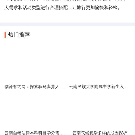
人需求和活动类型进行合理搭配，让旅行更加愉快和轻松。
热门推荐
临沧有约网：探索耿马离异人群的在线交友新选择
云南民族大学附属中学新生入学必备生活用品清单及建议
云南自考法律本科科目学分需求解析
云南气候复杂多样的成因探析