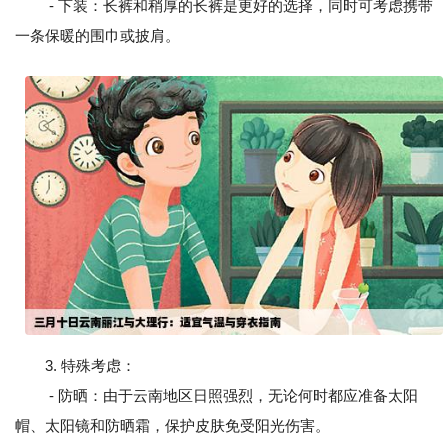
- 下装：长裤和稍厚的长裤是更好的选择，同时可考虑携带
一条保暖的围巾或披肩。
3. 特殊考虑：
- 防晒：由于云南地区日照强烈，无论何时都应准备太阳
帽、太阳镜和防晒霜，保护皮肤免受阳光伤害。