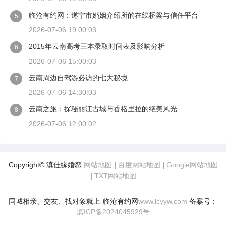
临沧有约网：遂宁市婚姻介绍所的在线桥梁与信任平台
5
2026-07-06 19:00:03
2015年云南高考三本录取时间表及影响分析
6
2026-07-06 15:00:03
云南周边自驾游必访的七大秘境
7
2026-07-06 14:30:03
云南之旅：探秘丽江古城与香格里拉的绝美风光
8
2026-07-06 12:00:02
Copyright© 滇佳缘婚恋
网站地图
|
百度网站地图
|
Google网站地图
|
TXT网站地图
同城相亲、交友、找对象就上-临沧有约网
www.lcyyw.com
备案号：
滇ICP备2024045929号