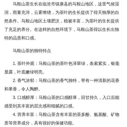
马鞍山茶生长在临沧市镇康县的马鞍山地区，这里气候湿
润，雨量充沛，云雾缭绕，为茶叶的生长提供了得天独厚的自
然条件。马鞍山地区土壤肥沃，植被丰富，为茶叶的生长提供
了充足的养分。在这样的自然环境下，马鞍山茶得以生长出独
特的品质和口感。
马鞍山茶的独特特点
1. 茶叶外观：马鞍山茶的茶叶色泽翠绿，条索紧实，银毫
显露，叶底嫩绿明亮。
2. 香气浓郁：马鞍山茶的香气独特，带有一种清新的花香
和果香，令人陶醉。
3. 口感醇厚：马鞍山茶的口感醇厚，回甘持久，入口后能
感受到其丰富的层次感和细腻的口感。
4. 营养丰富：马鞍山茶含有丰富的茶多酚、氨基酸、矿物
质等营养成分，具有很好的保健功能。