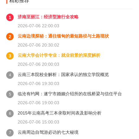
精彩推荐
济南至丽江：经济型旅行全攻略
1
2026-07-06 22:00:03
云南边境探秘：通往缅甸的最短路径与土路现状
2
2026-07-06 20:30:02
云南大学会计学专业：就业前景的深度解析
3
2026-07-06 20:00:03
云南三本院校全解析：国家承认的独立学院概览
4
2026-07-06 19:30:03
临沧有约网：遂宁市婚姻介绍所的在线桥梁与信任平台
5
2026-07-06 19:00:03
2015年云南高考三本录取时间表及影响分析
6
2026-07-06 15:00:03
云南周边自驾游必访的七大秘境
7