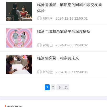
临沧情缘聚：解锁您的同城相亲交友新
体验
殷钧琳
2024-12-16 22:50:01
临沧同城相亲靠谱平台深度解析
郝彬山
2024-12-06 19:40:02
临沧情缘聚，相亲共未来
钟锦堂
2024-10-07 09:30:03
1
2
下一页