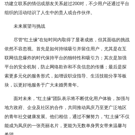
功建立联系的情侣或朋友关系超过200对，不少用户还通过平台
组织的活动结识了人生中的贵人或合作伙伴。
未来展望与挑战
尽管“红土缘”在短时间内取得了显著成效，但其面临的挑战
依然不容忽视。首先是如何持续吸引并留住用户，尤其是在互
联网信息爆炸的时代保持平台的独特性和吸引力；其次是加强
平台的安全机制，防止网络欺诈和不良信息的传播；最后是探
索更多元化的服务形式，如增设职业指导、生活技能分享等板
块，以更好地服务于广大未婚男青年。
面对未来，“红土缘”团队表示将不断优化用户体验，加强与
地方政府、企业及社区的合作，共同推动凤庆乃至更广泛地区
的青年社交健康发展。他们相信，通过不懈努力，“红土缘”不仅
能成为凤庆的一张亮丽名片，更能为无数单身男女带来温馨与
希望。