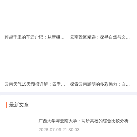
跨越千里的车迁户记：从新疆到云南的旅程
云南景区精选：探寻自然与文化的绝美交融
云南天气15天预报详解：四季如春的多样变化
探索云南嵩明的多彩魅力：自然风光与文化之旅
最新文章
广西大学与云南大学：两所高校的综合比较分析
2026-07-06 21:30:03