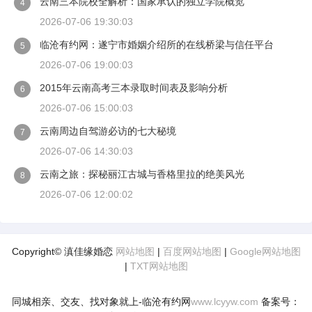
云南三本院校全解析：国家承认的独立学院概览
4
2026-07-06 19:30:03
临沧有约网：遂宁市婚姻介绍所的在线桥梁与信任平台
5
2026-07-06 19:00:03
2015年云南高考三本录取时间表及影响分析
6
2026-07-06 15:00:03
云南周边自驾游必访的七大秘境
7
2026-07-06 14:30:03
云南之旅：探秘丽江古城与香格里拉的绝美风光
8
2026-07-06 12:00:02
Copyright© 滇佳缘婚恋
网站地图
|
百度网站地图
|
Google网站地图
|
TXT网站地图
同城相亲、交友、找对象就上-临沧有约网
www.lcyyw.com
备案号：