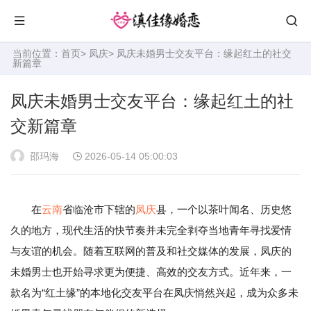
当前位置：
首页
>
凤庆
> 凤庆未婚男士交友平台：缘起红土的社交
新篇章
凤庆未婚男士交友平台：缘起红土的社
交新篇章
邵玛海
2026-05-14 05:00:03
在
云南
省临沧市下辖的
凤庆
县，一个以茶叶闻名、历史悠
久的地方，现代生活的快节奏并未完全剥夺当地青年寻找爱情
与友谊的机会。随着互联网的普及和社交媒体的发展，凤庆的
未婚男士也开始寻求更为便捷、高效的交友方式。近年来，一
款名为“红土缘”的本地化交友平台在凤庆悄然兴起，成为众多未