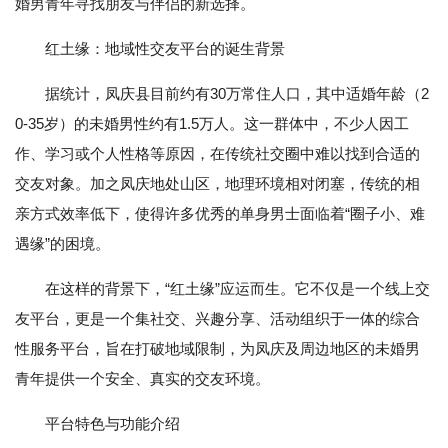
婚男青年寻找朋友与伴侣的新选择。
红土缘：地域性交友平台的诞生背景
据统计，凤庆县目前约有30万常住人口，其中适婚年龄（2
0-35岁）的未婚男性约有1.5万人。这一群体中，不少人因工
作、学习或个人性格等原因，在传统社交圈中难以找到合适的
交友对象。加之凤庆地处山区，地理环境相对闭塞，传统的相
亲方式效率低下，使得许多优秀的单身男士面临着“圈子小、难
遇缘”的困境。
在这样的背景下，“红土缘”应运而生。它不仅是一个线上交
友平台，更是一个集社交、兴趣分享、活动组织于一体的综合
性服务平台，旨在打破地域限制，为凤庆及周边地区的未婚男
青年提供一个安全、真实的交友环境。
平台特色与功能介绍