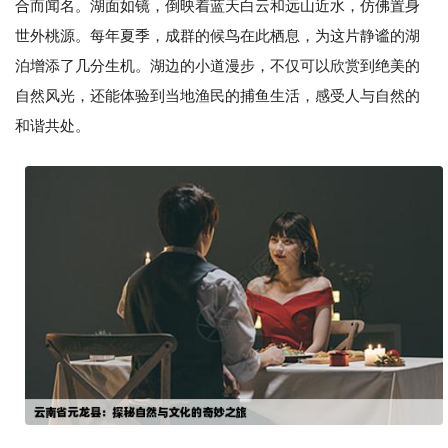
合而闻名。湖面如镜，倒映着蓝天白云和远山近水，仿佛置身
世外桃源。每年夏季，成群的候鸟在此栖息，为这片静谧的湖
泊增添了几分生机。湖边的小道漫步，不仅可以欣赏到绝美的
自然风光，还能体验到当地渔民的捕鱼生活，感受人与自然的
和谐共处。