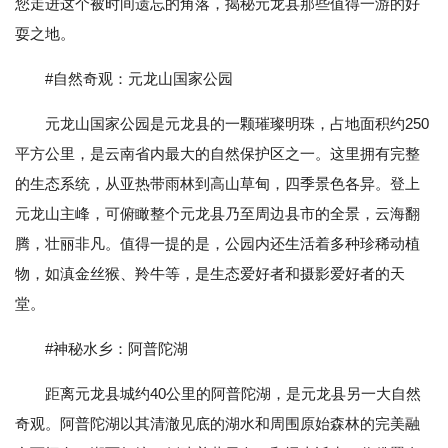
您走进这个被时间遗忘的角落，揭秘元龙县那些值得一游的好
耍之地。
#自然奇观：元龙山国家公园
元龙山国家公园是元龙县的一颗璀璨明珠，占地面积约250
平方公里，是云南省内最大的自然保护区之一。这里拥有完整
的生态系统，从亚热带雨林到高山草甸，四季景色各异。登上
元龙山主峰，可俯瞰整个元龙县乃至周边县市的全景，云海翻
腾，壮丽非凡。值得一提的是，公园内还生活着多种珍稀动植
物，如滇金丝猴、羚牛等，是生态爱好者和摄影爱好者的天
堂。
#神秘水乡：阿普陀湖
距离元龙县城约40公里的阿普陀湖，是元龙县另一大自然
奇观。阿普陀湖以其清澈见底的湖水和周围原始森林的完美融