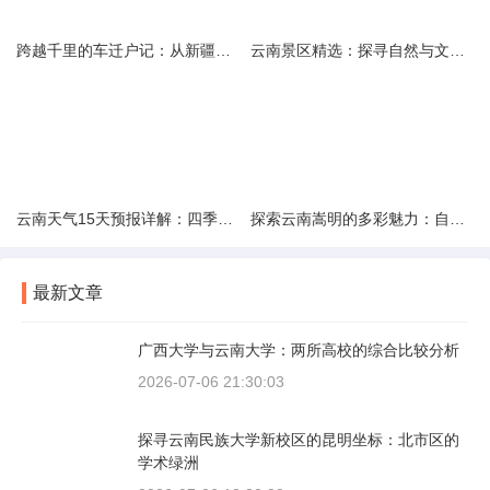
跨越千里的车迁户记：从新疆到云南的旅程
云南景区精选：探寻自然与文化的绝美交融
云南天气15天预报详解：四季如春的多样变化
探索云南嵩明的多彩魅力：自然风光与文化之旅
最新文章
广西大学与云南大学：两所高校的综合比较分析
2026-07-06 21:30:03
探寻云南民族大学新校区的昆明坐标：北市区的
学术绿洲