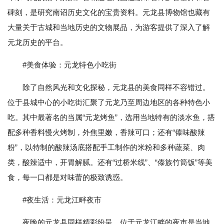
碑刻，是研究南诏历史文化的宝贵资料。元龙县博物馆也藏有
大量关于古城和当地历史的文物展品，为游客提供了深入了解
元龙历史的平台。
#美食体验：元龙特色小吃街
除了自然风光和文化探秘，元龙县的美食同样不容错过。
位于县城中心的小吃街汇聚了元龙乃至周边地区的各种特色小
吃。其中最著名的当属“元龙烤鱼”，选用当地特有的淡水鱼，搭
配多种香料慢火烤制，外焦里嫩，香辣可口；还有“傣味酸辣
粉”，以特制的酸辣汤底搭配手工制作的米粉和多种蔬菜、肉
类，酸辣适中，开胃解腻。还有“过桥米线”、“傣族竹筒饭”等美
食，每一口都是对味蕾的极致诱惑。
#夜生活：元龙江畔夜市
夜晚的元龙县同样精彩纷呈。位于元龙江畔的夜市是当地