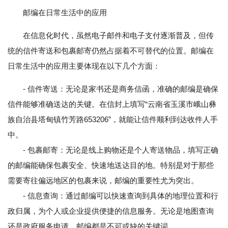
邮编在日常生活中的应用
在信息化时代，虽然电子邮件和电子支付逐渐普及，但传
统的信件寄送和包裹邮寄仍然占据着不可替代的位置。邮编在
日常生活中的应用主要体现在以下几个方面：
- 信件寄送：无论是家书还是商务信函，准确的邮编是确保
信件能够准确送达的关键。在信封上填写“云南省玉溪市峨山彝
族自治县塔甸镇竹芳路653206”，就能让信件顺利到达收件人手
中。
- 包裹邮寄：无论是线上购物还是个人寄送物品，填写正确
的邮编能确保包裹安全、快速地送达目的地。特别是对于那些
需要寄往偏远地区的包裹来说，邮编的重要性尤为突出。
- 信息查询：通过邮编可以快速查询到具体的地理位置和行
政归属，为个人或企业提供便捷的信息服务。无论是地图查询
还是政府服务申请，邮编都是不可或缺的关键词。