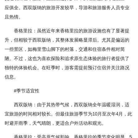
应俱全。西双版纳的旅游开发较早，导游和旅游服务人员专业
且热情。
香格里拉：虽然近年来香格里拉的旅游设施也有了显著提
升，但相较于西双版纳，其整体发展略显滞后。尤其是偏远的
一些景区，如梅里雪山脚下的村落，交通和住宿条件相对简
陋。不过，这也为喜欢探险和追求原生态体验的旅行者提供了
独特的体验机会。在旺季时，游客需提前预订住宿并关注路况
信息。
#季节适宜性
西双版纳：由于其热带气候，西双版纳全年温暖湿润，适
宜旅游的时间相对较长。但最佳旅游季节为10月至次年4月，此
时避开雨季，天气晴朗，更适合户外活动和观光。
香格里拉：受高原气候影响，香格里拉的季节变化明显。5