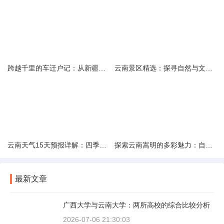
跨越千里的车迁户记：从新疆到云南的旅程
云南景区精选：探寻自然与文化的绝美交融
云南天气15天预报详解：四季如春的多样变化
探索云南嵩明的多彩魅力：自然风光与文化之旅
最新文章
广西大学与云南大学：两所高校的综合比较分析
2026-07-06 21:30:03