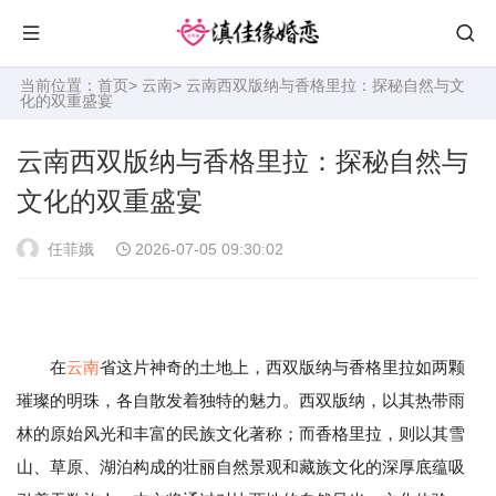
当前位置：
首页
>
云南
> 云南西双版纳与香格里拉：探秘自然与文
化的双重盛宴
云南西双版纳与香格里拉：探秘自然与
文化的双重盛宴
任菲娥
2026-07-05 09:30:02
在
云南
省这片神奇的土地上，西双版纳与香格里拉如两颗
璀璨的明珠，各自散发着独特的魅力。西双版纳，以其热带雨
林的原始风光和丰富的民族文化著称；而香格里拉，则以其雪
山、草原、湖泊构成的壮丽自然景观和藏族文化的深厚底蕴吸