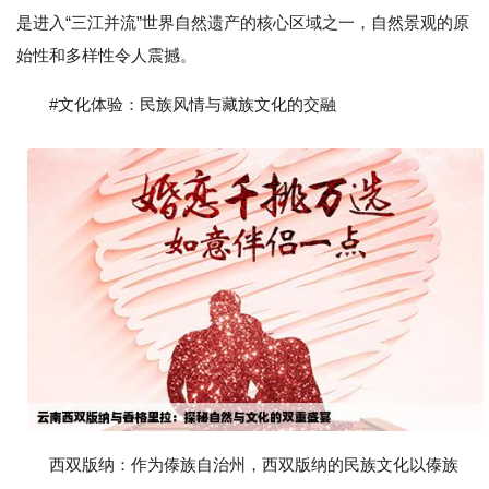
是进入“三江并流”世界自然遗产的核心区域之一，自然景观的原
始性和多样性令人震撼。
#文化体验：民族风情与藏族文化的交融
西双版纳：作为傣族自治州，西双版纳的民族文化以傣族