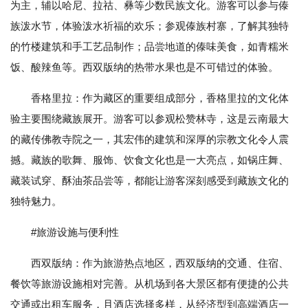
为主，辅以哈尼、拉祜、彝等少数民族文化。游客可以参与傣
族泼水节，体验泼水祈福的欢乐；参观傣族村寨，了解其独特
的竹楼建筑和手工艺品制作；品尝地道的傣味美食，如青糯米
饭、酸辣鱼等。西双版纳的热带水果也是不可错过的体验。
香格里拉：作为藏区的重要组成部分，香格里拉的文化体
验主要围绕藏族展开。游客可以参观松赞林寺，这是云南最大
的藏传佛教寺院之一，其宏伟的建筑和深厚的宗教文化令人震
撼。藏族的歌舞、服饰、饮食文化也是一大亮点，如锅庄舞、
藏装试穿、酥油茶品尝等，都能让游客深刻感受到藏族文化的
独特魅力。
#旅游设施与便利性
西双版纳：作为旅游热点地区，西双版纳的交通、住宿、
餐饮等旅游设施相对完善。从机场到各大景区都有便捷的公共
交通或出租车服务，且酒店选择多样，从经济型到高端酒店一