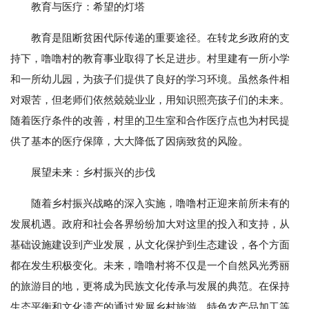
教育与医疗：希望的灯塔
教育是阻断贫困代际传递的重要途径。在转龙乡政府的支
持下，噜噜村的教育事业取得了长足进步。村里建有一所小学
和一所幼儿园，为孩子们提供了良好的学习环境。虽然条件相
对艰苦，但老师们依然兢兢业业，用知识照亮孩子们的未来。
随着医疗条件的改善，村里的卫生室和合作医疗点也为村民提
供了基本的医疗保障，大大降低了因病致贫的风险。
展望未来：乡村振兴的步伐
随着乡村振兴战略的深入实施，噜噜村正迎来前所未有的
发展机遇。政府和社会各界纷纷加大对这里的投入和支持，从
基础设施建设到产业发展，从文化保护到生态建设，各个方面
都在发生积极变化。未来，噜噜村将不仅是一个自然风光秀丽
的旅游目的地，更将成为民族文化传承与发展的典范。在保持
生态平衡和文化遗产的通过发展乡村旅游、特色农产品加工等