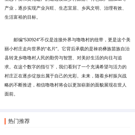
产业，逐步实现产业兴旺、生态宜居、乡风文明、治理有效、
生活富裕的目标。
邮编“530924”不仅是连接外界与噜噜村的纽带，更是这个美
丽小村庄走向世界的“名片”。它背后承载的是禄劝彝族苗族自治
县转龙乡噜噜村人民的勤劳与智慧、对美好生活的向往与追
求。在这个数字的指引下，我们看到了一个充满希望与活力的
村庄正在逐步绽放出属于自己的光彩。未来，随着乡村振兴战
略的不断推进，相信噜噜村将会以更加崭新的面貌展现在世人
面前。
热门推荐