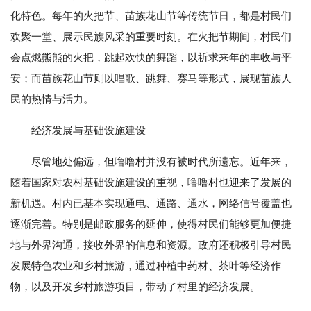
化特色。每年的火把节、苗族花山节等传统节日，都是村民们
欢聚一堂、展示民族风采的重要时刻。在火把节期间，村民们
会点燃熊熊的火把，跳起欢快的舞蹈，以祈求来年的丰收与平
安；而苗族花山节则以唱歌、跳舞、赛马等形式，展现苗族人
民的热情与活力。
经济发展与基础设施建设
尽管地处偏远，但噜噜村并没有被时代所遗忘。近年来，
随着国家对农村基础设施建设的重视，噜噜村也迎来了发展的
新机遇。村内已基本实现通电、通路、通水，网络信号覆盖也
逐渐完善。特别是邮政服务的延伸，使得村民们能够更加便捷
地与外界沟通，接收外界的信息和资源。政府还积极引导村民
发展特色农业和乡村旅游，通过种植中药材、茶叶等经济作
物，以及开发乡村旅游项目，带动了村里的经济发展。