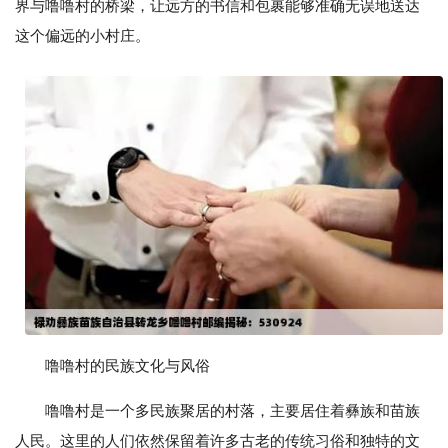
界与噜噜村的桥梁，让远方的书信和包裹能够准确无误地送达
这个偏远的小村庄。
噜噜村的民族文化与风俗
噜噜村是一个多民族聚居的村落，主要居住着彝族和苗族
人民。这里的人们依然保留着许多古老的传统习俗和独特的文