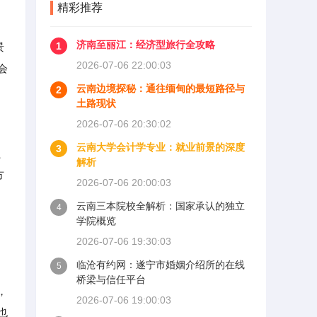
精彩推荐
济南至丽江：经济型旅行全攻略
1
景
2026-07-06 22:00:03
会
云南边境探秘：通往缅甸的最短路径与
2
土路现状
2026-07-06 20:30:02
云南大学会计学专业：就业前景的深度
3
、
解析
方
2026-07-06 20:00:03
云南三本院校全解析：国家承认的独立
4
学院概览
2026-07-06 19:30:03
临沧有约网：遂宁市婚姻介绍所的在线
5
桥梁与信任平台
，
2026-07-06 19:00:03
也