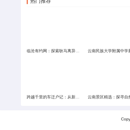
热门推荐
临沧有约网：探索耿马离异人群的在线交友新选择
跨越千里的车迁户记：从新疆到云南的旅程
Cop