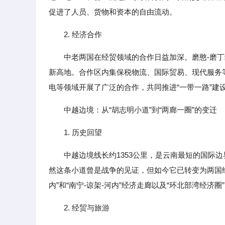
促进了人员、货物和资本的自由流动。
2. 经济合作
中老两国在经贸领域的合作日益加深。磨憨-磨
新高地。合作区内集保税物流、国际贸易、现代服务
电等领域开展了广泛的合作，共同推进“一带一路”建
中越边境：从“胡志明小道”到“两廊一圈”的变迁
1. 历史回望
中越边境线长约1353公里，是云南最短的国际边
然这条小道曾是战争的见证，但如今它已转变为两国经
内”和“南宁-谅架-河内”经济走廊以及“环北部湾经
2. 经贸与旅游