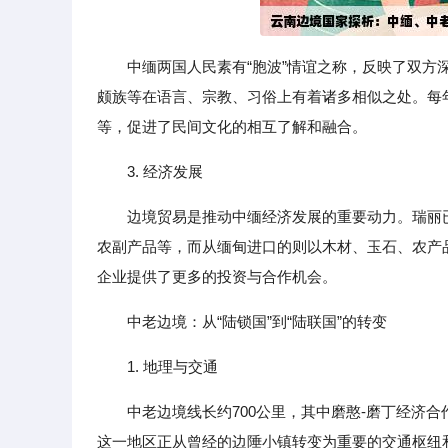
中缅两国人民素有“胞波”情谊之称，反映了双
颇族等在语言、宗教、习俗上有着诸多相似之处。每
等，促进了民间文化的相互了解和融合。
3. 经济发展
边境贸易是推动中缅经济发展的重要动力。瑞丽
农副产品等，而从缅甸进口的则以木材、玉石、农产
企业提供了更多的投资与合作机会。
中老边境：从“陆锁国”到“陆联国”的转变
1. 地理与交通
中老边境线长约700公里，其中磨憨-磨丁经济
这一地区正从曾经的边陲小镇转变为重要的交通枢纽