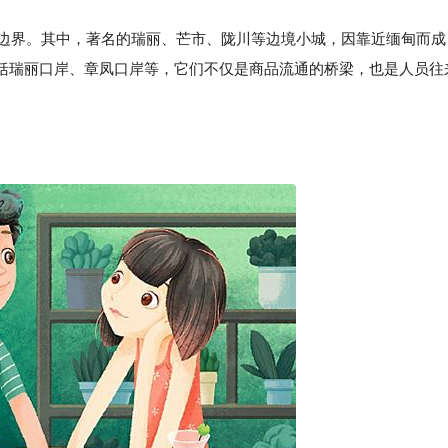
际边界。其中，著名的瑞丽、芒市、陇川等边境小城，因靠近缅甸而成
括瑞丽口岸、章凤口岸等，它们不仅是商品流通的桥梁，也是人员往