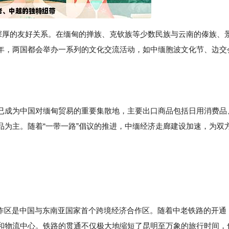
方深厚的友好关系。在缅甸的掸族、克钦族等少数民族与云南的傣族、
年，两国都会举办一系列的文化交流活动，如中缅胞波文化节、边交
已成为中国对缅甸贸易的重要集散地，主要出口商品包括日用消费品
品为主。随着“一带一路”倡议的推进，中缅经济走廊建设加速，为双
合作区是中国与东南亚国家首个跨境经济合作区。随着中老铁路的开通
和物流中心。铁路的贯通不仅极大地缩短了昆明至万象的旅行时间，