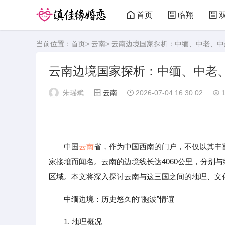
首页
临翔
当前位置：
首页
>
云南
> 云南边境国家探析：中缅、中老、
云南边境国家探析：中缅、中老
朱瑶斌
云南
2026-07-04 16:30:02
1
中国
云南
省，作为中国西南的门户，不仅以其丰
家接壤而闻名。云南的边境线长达4060公里，分别
区域。本文将深入探讨云南与这三国之间的地理、文
中缅边境：历史悠久的“胞波”情谊
1. 地理概况