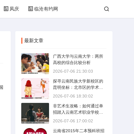
凤庆
临沧有约网
最新文章
广西大学与云南大学：两所
高校的综合比较分析
2026-07-06 21:30:03
探寻云南民族大学新校区的
国
昆明坐标：北市区的学术绿
洲
2026-07-06 18:30:02
非艺术生攻略：如何通过单
招踏入云南艺术职业学校的
艺术殿堂
2026-07-06 17:00:02
云南省2015年二本预科班招