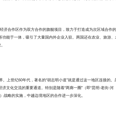
丁经济合作区作为双方合作的旗舰项目，致力于打造成为次区域合作
等功能于一体，吸引了大量国内外企业入驻。两国还在农业、旅游、
设。
界。上世纪60年代，著名的“胡志明小道”就是通过这一地区连接的。
济文化交流的重要通道。特别是随着“两廊一圈”（即“昆明-老街-河
济圈”）战略的实施，中越边境地区的合作进一步深化。