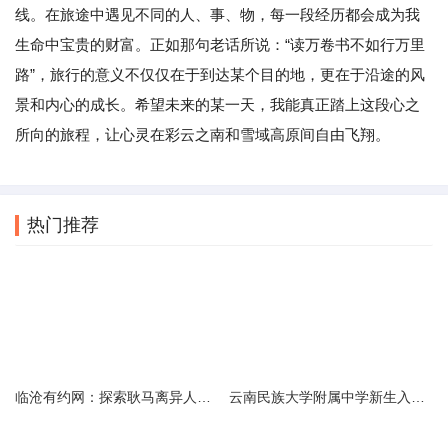
线。在旅途中遇见不同的人、事、物，每一段经历都会成为我
生命中宝贵的财富。正如那句老话所说：“读万卷书不如行万里
路”，旅行的意义不仅仅在于到达某个目的地，更在于沿途的风
景和内心的成长。希望未来的某一天，我能真正踏上这段心之
所向的旅程，让心灵在彩云之南和雪域高原间自由飞翔。
热门推荐
临沧有约网：探索耿马离异人群的在线交友新选择
云南民族大学附属中学新生入学必备生活用品清单及建议