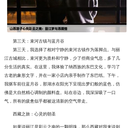
第三天：束河古镇与蓝月谷
第三天，我选择了相对宁静的束河古镇作为落脚点。与丽
江古城相比，束河更为质朴和宁静，少了些商业气息，多了几
分生活的真实。在这里，我体验了纳西族的东巴文化，学习了
古老的象形文字，并在一家小店内亲手制作了东巴纸。下午，
我驱车前往蓝月谷，那湖水在阳光下呈现出梦幻般的蓝色，仿
佛是大自然精心调制的颜料盘。站在谷边，我深深吸了一口
气，所有的疲惫似乎都被这清新的空气带走。
西藏之旅：心灵的朝圣
如果说丽江是彩云之南的一颗明珠，那么西藏对我来说则