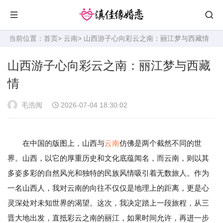
当前位置：
首页
>
云南
> 山西游子心向彩云之南：丽江梦与西藏情
山西游子心向彩云之南：丽江梦与西藏
情
毛浩阅
2026-07-04 18:30:02
在中国的版图上，山西与
云南
仿佛是两个截然不同的世
界。山西，以它的厚重历史和文化底蕴闻名，而云南，则以其
多姿多彩的自然风光和独特的民族风情吸引着无数旅人。作为
一名山西人，我对云南的向往不仅仅是地理上的距离，更是心
灵深处对未知世界的渴望。这次，我决定踏上一段旅程，从三
晋大地出发，直抵彩云之南的丽江，如果时间允许，再进一步