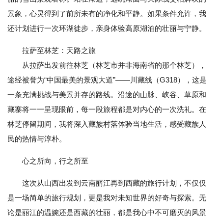
景象，心灵得到了前所未有的净化和平静。如果条件允许，我
还计划进行一次环湖徒步，亲身体验高原湖泊的壮丽与宁静。
拉萨至林芝：天路之旅
从拉萨出发前往林芝（林芝市并非海南省的那个林芝），
途经被誉为“中国最美的景观大道”——川藏线（G318），这是
一条充满挑战与美景并存的路线。沿途的山脉、峡谷、草原和
藏寨将一一呈现眼前，每一段旅程都是对内心的一次洗礼。在
林芝停留期间，我将深入藏族村落体验当地生活，感受藏族人
民的热情与淳朴。
心之所向，行之所至
这次从山西出发到云南丽江再到西藏的旅行计划，不仅仅
是一场简单的旅行规划，更是我对未知世界的好奇与探索。无
论是丽江的温婉还是西藏的壮丽，都是我心中不可磨灭的风景