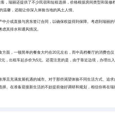
客，瑞丽还提供了不少民宿和短租选择，价格根据房间类型和装修
了家的温馨，还能让你深入体验当地的风土人情。
产中介或直接与房东签订合同，以确保权益得到保障。考虑到瑞丽的
考虑其排水和通风情况。
食方面，一顿简单的餐食大约在20元左右，而中高档餐厅的消费也仅
至2元，出租车起步价为5元。还需注意的是，由于靠近边境，办理出入
浓厚且充满发展机遇的城市。对于那些渴望体验不同生活方式、追求
选择。在准备迎接新生活的不妨提前做好调研和规划，相信你将在瑞