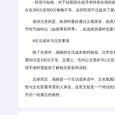
- 民宿与短租：对于短期居住或寻求特色住宿的旅
次在300元至800元每晚不等。这些民宿不仅提供
值得注意的是，租房时最好通过正规渠道，如房
节性气候特点（如雨季和旱季），在选择房屋时也要
#生活成本与注意事项
除了住房外，瑞丽的生活成本相对较低。日常饮
需50元至100元不等。交通上，市内公交票价为1元
境手续时需提前了解相关政策和流程。
总体而言，瑞丽是一个生活成本适中、文化氛围
然与文化双重享受的人来说，这里无疑是一个绝佳的
开启一段难忘的旅程。