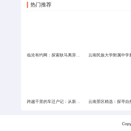
热门推荐
临沧有约网：探索耿马离异人群的在线交友新选择
跨越千里的车迁户记：从新疆到云南的旅程
Cop