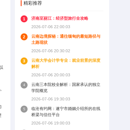
精彩推荐
济南至丽江：经济型旅行全攻略
1
2026-07-06 22:00:03
云南边境探秘：通往缅甸的最短路径与
2
土路现状
2026-07-06 20:30:02
云南大学会计学专业：就业前景的深度
3
解析
以
2026-07-06 20:00:03
云南三本院校全解析：国家承认的独立
4
,
学院概览
2026-07-06 19:30:03
约
临沧有约网：遂宁市婚姻介绍所的在线
5
桥梁与信任平台
便
2026-07-06 19:00:03