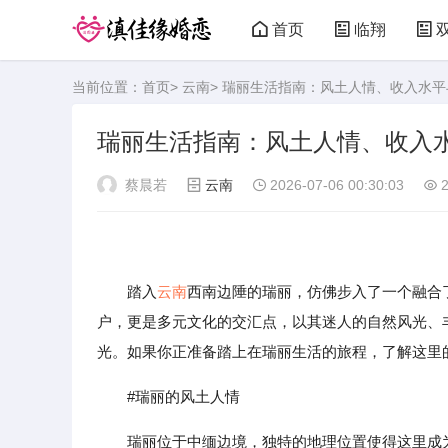
首页
临翔
当前位置：
首页
>
云南
> 瑞丽生活指南：风土人情、收入水
瑞丽生活指南：风土人情、收入
蔡晨若
云南
2026-07-06 00:30:03
2
踏入
云南
西南边陲的瑞丽，仿佛步入了一个融合
户，更是多元文化的交汇点，以其迷人的自然风光、
光。如果你正准备踏上在瑞丽生活的旅程，了解这里
#瑞丽的风土人情
瑞丽位于中缅边境，独特的地理位置使得这里成