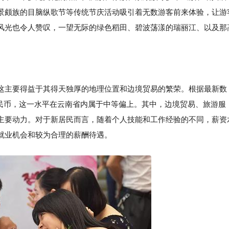
景颇族的目脑纵歌节等传统节庆活动吸引着无数游客前来体验，让游
风光也令人赞叹，一望无际的绿色稻田、碧波荡漾的瑞丽江、以及那
这主要得益于其得天独厚的地理位置和边境贸易的繁荣。根据最新数
0元人民币，这一水平在云南省内属于中等偏上。其中，边境贸易、旅游服
主要动力。对于新居民而言，随着个人技能和工作经验的不同，薪资
就业机会和较为合理的薪酬待遇。