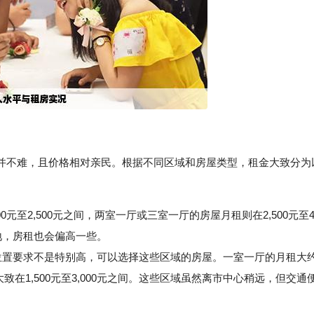
并不难，且价格相对亲民。根据不同区域和房屋类型，租金大致分为
0元至2,500元之间，两室一厅或三室一厅的房屋月租则在2,500元至4
地，房租也会偏高一些。
置要求不是特别高，可以选择这些区域的房屋。一室一厅的月租大
则大致在1,500元至3,000元之间。这些区域虽然离市中心稍远，但交通