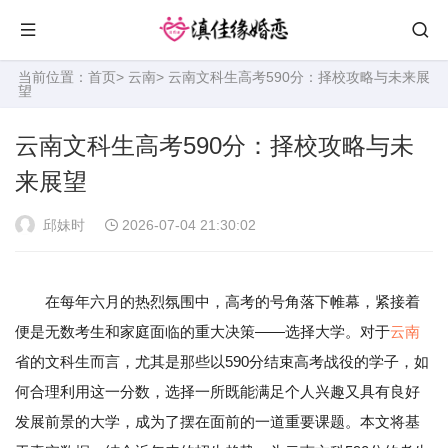
当前位置：
首页
>
云南
> 云南文科生高考590分：择校攻略与未来展
望
云南文科生高考590分：择校攻略与未
来展望
邱妹时
2026-07-04 21:30:02
在每年六月的热烈氛围中，高考的号角落下帷幕，紧接着
便是无数考生和家庭面临的重大决策——选择大学。对于
云南
省的文科生而言，尤其是那些以590分结束高考战役的学子，如
何合理利用这一分数，选择一所既能满足个人兴趣又具有良好
发展前景的大学，成为了摆在面前的一道重要课题。本文将基