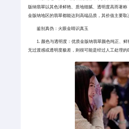
版纳翡翠以其色泽鲜艳、质地细腻、透明度高而著称，
金版纳地区的翡翠都能达到高端品质，其价值主要取
鉴别真伪：火眼金睛识真玉
1. 颜色与透明度：优质金版纳翡翠颜色纯正、
无过渡感或透明度极差，则很可能是经过人工处理的