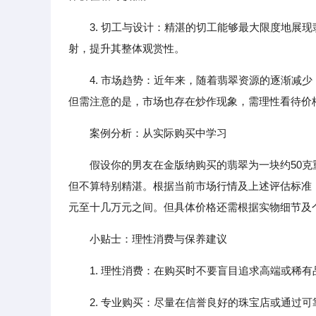
3. 切工与设计：精湛的切工能够最大限度地展
射，提升其整体观赏性。
4. 市场趋势：近年来，随着翡翠资源的逐渐减
但需注意的是，市场也存在炒作现象，需理性看待价
案例分析：从实际购买中学习
假设你的男友在金版纳购买的翡翠为一块约50克
但不算特别精湛。根据当前市场行情及上述评估标准
元至十几万元之间。但具体价格还需根据实物细节及
小贴士：理性消费与保养建议
1. 理性消费：在购买时不要盲目追求高端或稀
2. 专业购买：尽量在信誉良好的珠宝店或通过