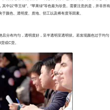
其中以“帝王绿”、“苹果绿”等色最为珍贵。需要注意的是，并非所
决于颜色、透明度、质地、切工以及稀有度等因素。
鲜艳且分布均匀，透明度好，呈半透明至透明状。若发现颜色过于均匀
B货或C货。