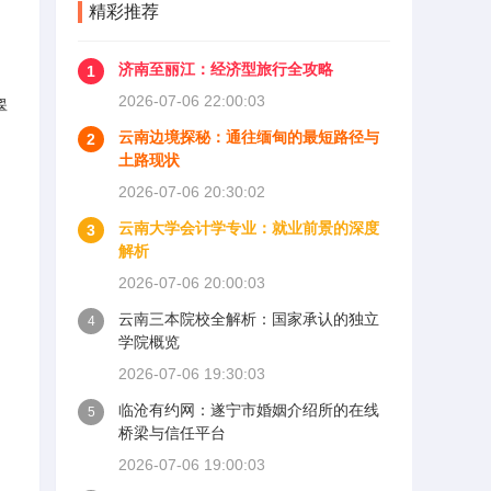
精彩推荐
济南至丽江：经济型旅行全攻略
1
2026-07-06 22:00:03
翠
云南边境探秘：通往缅甸的最短路径与
2
土路现状
2026-07-06 20:30:02
云南大学会计学专业：就业前景的深度
3
解析
2026-07-06 20:00:03
云南三本院校全解析：国家承认的独立
4
学院概览
2026-07-06 19:30:03
临沧有约网：遂宁市婚姻介绍所的在线
5
桥梁与信任平台
2026-07-06 19:00:03