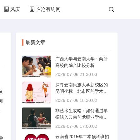
凤庆
临沧有约网
最新文章
广西大学与云南大学：两所
高校的综合比较分析
2026-07-06 21:30:03
探寻云南民族大学新校区的
文
昆明坐标：北市区的学术绿
洲
知
2026-07-06 18:30:02
。
非艺术生攻略：如何通过单
招踏入云南艺术职业学校的
艺术殿堂
2026-07-06 17:00:02
云南省2015年二本预科班招
金