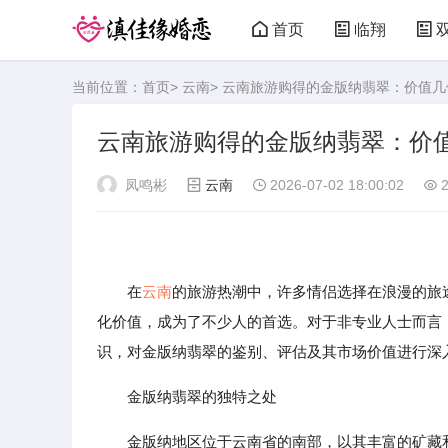
首页
临翔
当前位置：
首页
>
云南
> 云南旅游购得的金版纳翡翠：价值
云南旅游购得的金版纳翡翠：价
凤鸣彬
云南
2026-07-02 18:00:02
2
在
云南
的旅游热潮中，许多情侣选择在浪漫的旅
化价值，成为了不少人的首选。对于非专业人士而言
识，对金版纳翡翠的鉴别、评估及其市场价值进行深
金版纳翡翠的独特之处
金版纳地区位于云南省的南部，以其丰富的矿藏