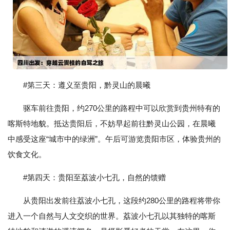
#第三天：遵义至贵阳，黔灵山的晨曦
驱车前往贵阳，约270公里的路程中可以欣赏到贵州特有的
喀斯特地貌。抵达贵阳后，不妨早起前往黔灵山公园，在晨曦
中感受这座“城市中的绿洲”。午后可游览贵阳市区，体验贵州的
饮食文化。
#第四天：贵阳至荔波小七孔，自然的馈赠
从贵阳出发前往荔波小七孔，这段约280公里的路程将带你
进入一个自然与人文交织的世界。荔波小七孔以其独特的喀斯