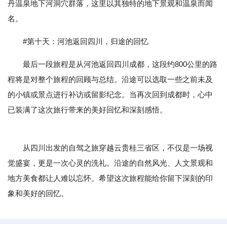
丹温泉地下河洞穴群落，这里以其独特的地下景观和温泉而闻
名。
#第十天：河池返回四川，归途的回忆
最后一段旅程是从河池返回四川成都，这段约800公里的路
程将是对整个旅程的回顾与总结。沿途可以选取一些之前未及
的小镇或景点进行补访或留影纪念。当再次回到成都时，心中
已装满了这次旅行带来的美好回忆和深刻感悟。
从四川出发的自驾之旅穿越云贵桂三省区，不仅是一场视
觉盛宴，更是一次心灵的洗礼。沿途的自然风光、人文景观和
地方美食都让人难以忘怀。希望这次旅程能给你留下深刻的印
象和美好的回忆。