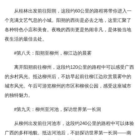
从桂林出发前往阳朔，这段约60公里的路程将带你进入一
个充满文艺气息的小城。阳朔的西街是必去之地，这里汇聚了
各种特色小店和美食。夜晚的西街更是热闹非凡，是体验当地
夜生活的最佳去处。
#第八天：阳朔至柳州，柳江边的晨雾
离开阳朔前往柳州，这段约120公里的路程中可以感受广西
的乡村风光。抵达柳州后，不妨早起前往柳江边欣赏晨雾中的
城市风光。午后可游览柳州的市区和柳侯公园，感受这座城市
的独特魅力。
#第九天：柳州至河池，探访世界第一长洞
从柳州出发前往河池市，这段约240公里的路程中可以体验
广西的多样地貌。抵达河池后，不妨探访世界第一长洞——南