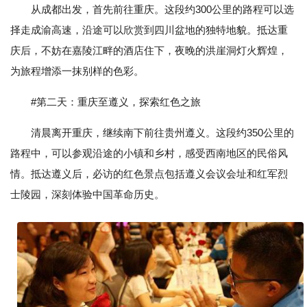
从成都出发，首先前往重庆。这段约300公里的路程可以选
择走成渝高速，沿途可以欣赏到四川盆地的独特地貌。抵达重
庆后，不妨在嘉陵江畔的酒店住下，夜晚的洪崖洞灯火辉煌，
为旅程增添一抹别样的色彩。
#第二天：重庆至遵义，探索红色之旅
清晨离开重庆，继续南下前往贵州遵义。这段约350公里的
路程中，可以参观沿途的小镇和乡村，感受西南地区的民俗风
情。抵达遵义后，必访的红色景点包括遵义会议会址和红军烈
士陵园，深刻体验中国革命历史。