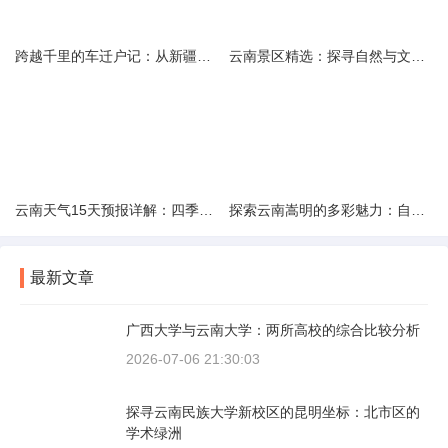
跨越千里的车迁户记：从新疆到云南的旅程
云南景区精选：探寻自然与文化的绝美交融
云南天气15天预报详解：四季如春的多样变化
探索云南嵩明的多彩魅力：自然风光与文化之旅
最新文章
广西大学与云南大学：两所高校的综合比较分析
2026-07-06 21:30:03
探寻云南民族大学新校区的昆明坐标：北市区的
学术绿洲