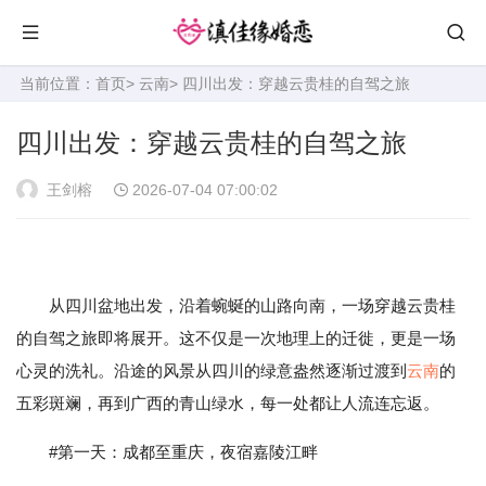
当前位置：
首页
>
云南
> 四川出发：穿越云贵桂的自驾之旅
四川出发：穿越云贵桂的自驾之旅
王剑榕
2026-07-04 07:00:02
从四川盆地出发，沿着蜿蜒的山路向南，一场穿越云贵桂
的自驾之旅即将展开。这不仅是一次地理上的迁徙，更是一场
心灵的洗礼。沿途的风景从四川的绿意盎然逐渐过渡到
云南
的
五彩斑斓，再到广西的青山绿水，每一处都让人流连忘返。
#第一天：成都至重庆，夜宿嘉陵江畔