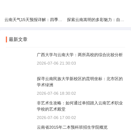
云南天气15天预报详解：四季如春的多样变化
探索云南嵩明的多彩魅力：自然风光与文化之旅
最新文章
广西大学与云南大学：两所高校的综合比较分析
2026-07-06 21:30:03
探寻云南民族大学新校区的昆明坐标：北市区的
学术绿洲
2026-07-06 18:30:02
非艺术生攻略：如何通过单招踏入云南艺术职业
学校的艺术殿堂
2026-07-06 17:00:02
云南省2015年二本预科班招生学院概览