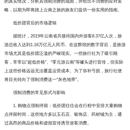
的真实情况，分析其强制消费的成因，并给出不消费的应对策
略，以期为即将踏上云南之旅的旅友们提供一份实用的指南。
低价团背后的市场逻辑
据统计，2019年云南省共接待国内外游客8.37亿人次，旅
游总收入达到1.16万亿元人民币。在这辉煌的数字背后，是旅游
市场尤其是低价团泛滥的严峻现实。一些旅行社为了吸引顾
客，常常以“超低价格”、“零元游云南”等噱头进行宣传，但实际
上这些价格远远无法覆盖运营成本。为了弥补亏损，旅行社便
将目光转向了强制消费这一“灰色地带”。
强制消费的常见形式与影响
1. 购物点强制停留：低价团往往会在行程中安排大量购物
点停留时间，这些地方多以玉石店、银饰店、药材铺为主，通
过高昂的商品价格和虚假宣传诱导游客消费。