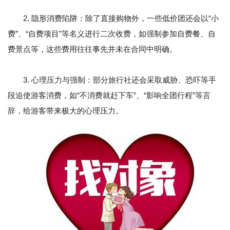
2. 隐形消费陷阱：除了直接购物外，一些低价团还会以“小
费”、“自费项目”等名义进行二次收费，如强制参加自费餐、自
费景点等，这些费用往往事先并未在合同中明确。
3. 心理压力与强制：部分旅行社还会采取威胁、恐吓等手
段迫使游客消费，如“不消费就赶下车”、“影响全团行程”等言
辞，给游客带来极大的心理压力。