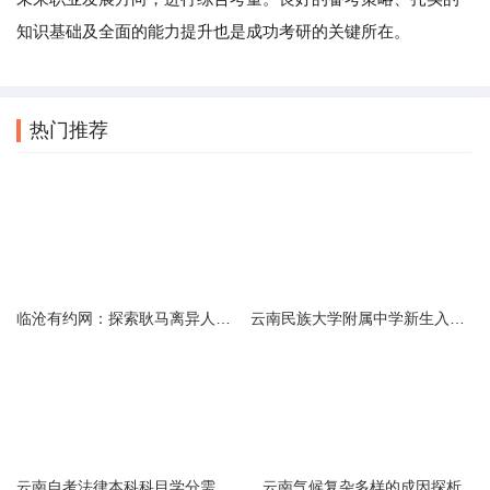
知识基础及全面的能力提升也是成功考研的关键所在。
热门推荐
临沧有约网：探索耿马离异人群的在线交友新选择
云南民族大学附属中学新生入学必备生活用品清单及建议
云南自考法律本科科目学分需求解析
云南气候复杂多样的成因探析