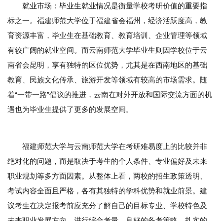
就业市场：毕业生就业情况是衡量学校考研价值的重要指
标之一。福建师范大学位于福建省会福州，经济活跃度高，教
育资源丰富，毕业生在基础教育、教育培训、企业管理等领域
有较广阔的就业空间。而云南师范大学毕业生则因学校位于云
南省会昆明，享有独特的区位优势，尤其是在西南地区的基础
教育、民族文化传承、旅游开发等领域有较高的市场需求。随
着“一带一路”倡议的推进，云南在对外开放和国际交流方面的机
遇也为毕业生提供了更多的发展空间。
福建师范大学与云南师范大学在考研难易度上的比较并非
绝对化的问题，而是取决于考生的个人条件、专业偏好及未来
职业规划等多方面因素。从整体上看，两校的招生政策透明、
考试内容全面且严格，各有其独特的学科优势和就业前景。建
议考生在决定报考前应充分了解自己的目标专业、学校特色及
未来职业发展方向，进行综合考量。良好的备考策略、扎实的