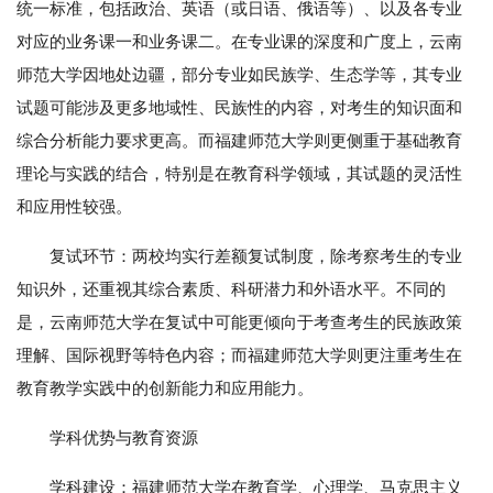
统一标准，包括政治、英语（或日语、俄语等）、以及各专业
对应的业务课一和业务课二。在专业课的深度和广度上，云南
师范大学因地处边疆，部分专业如民族学、生态学等，其专业
试题可能涉及更多地域性、民族性的内容，对考生的知识面和
综合分析能力要求更高。而福建师范大学则更侧重于基础教育
理论与实践的结合，特别是在教育科学领域，其试题的灵活性
和应用性较强。
复试环节：两校均实行差额复试制度，除考察考生的专业
知识外，还重视其综合素质、科研潜力和外语水平。不同的
是，云南师范大学在复试中可能更倾向于考查考生的民族政策
理解、国际视野等特色内容；而福建师范大学则更注重考生在
教育教学实践中的创新能力和应用能力。
学科优势与教育资源
学科建设：福建师范大学在教育学、心理学、马克思主义