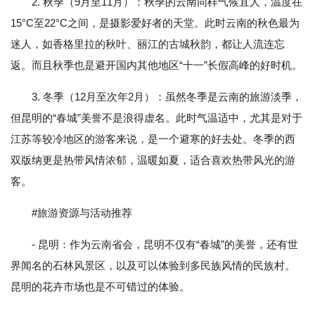
2. 秋季（9月至11月）：秋季的云南同样气候宜人，温度在
15°C至22°C之间，是摄影爱好者的天堂。此时云南的秋色最为
迷人，如香格里拉的秋叶、丽江的古城秋韵，都让人流连忘
返。而且秋季也是避开国内其他地区“十一”长假高峰的好时机。
3. 冬季（12月至次年2月）：虽然冬季是云南的旅游淡季，
但昆明的“春城”美誉不是浪得虚名。此时气温适中，尤其是对于
江苏等较冷地区的游客来说，是一个避寒的好去处。冬季的西
双版纳更是热带风情浓郁，温暖如夏，适合喜欢热带风光的游
客。
#旅游资源与活动推荐
- 昆明：作为云南省会，昆明不仅有“春城”的美誉，还有世
界闻名的石林风景区，以及可以体验到多民族风情的民族村。
昆明的花卉市场也是不可错过的体验。