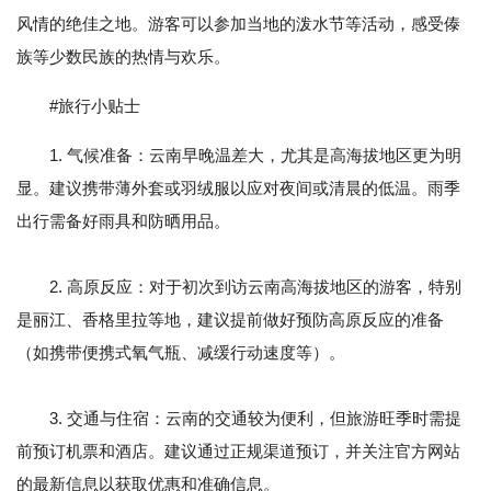
风情的绝佳之地。游客可以参加当地的泼水节等活动，感受傣
族等少数民族的热情与欢乐。
#旅行小贴士
1. 气候准备：云南早晚温差大，尤其是高海拔地区更为明
显。建议携带薄外套或羽绒服以应对夜间或清晨的低温。雨季
出行需备好雨具和防晒用品。
2. 高原反应：对于初次到访云南高海拔地区的游客，特别
是丽江、香格里拉等地，建议提前做好预防高原反应的准备
（如携带便携式氧气瓶、减缓行动速度等）。
3. 交通与住宿：云南的交通较为便利，但旅游旺季时需提
前预订机票和酒店。建议通过正规渠道预订，并关注官方网站
的最新信息以获取优惠和准确信息。