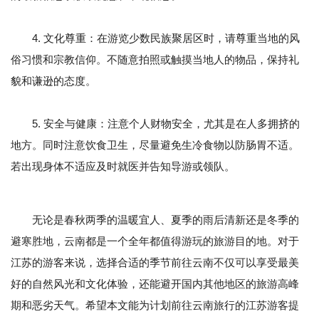
4. 文化尊重：在游览少数民族聚居区时，请尊重当地的风
俗习惯和宗教信仰。不随意拍照或触摸当地人的物品，保持礼
貌和谦逊的态度。
5. 安全与健康：注意个人财物安全，尤其是在人多拥挤的
地方。同时注意饮食卫生，尽量避免生冷食物以防肠胃不适。
若出现身体不适应及时就医并告知导游或领队。
无论是春秋两季的温暖宜人、夏季的雨后清新还是冬季的
避寒胜地，云南都是一个全年都值得游玩的旅游目的地。对于
江苏的游客来说，选择合适的季节前往云南不仅可以享受最美
好的自然风光和文化体验，还能避开国内其他地区的旅游高峰
期和恶劣天气。希望本文能为计划前往云南旅行的江苏游客提