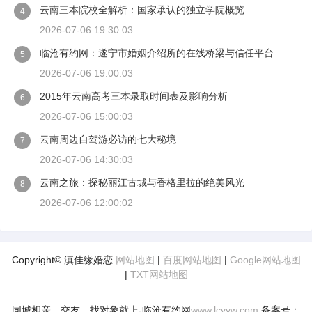
云南三本院校全解析：国家承认的独立学院概览
4
2026-07-06 19:30:03
临沧有约网：遂宁市婚姻介绍所的在线桥梁与信任平台
5
2026-07-06 19:00:03
2015年云南高考三本录取时间表及影响分析
6
2026-07-06 15:00:03
云南周边自驾游必访的七大秘境
7
2026-07-06 14:30:03
云南之旅：探秘丽江古城与香格里拉的绝美风光
8
2026-07-06 12:00:02
Copyright© 滇佳缘婚恋
网站地图
|
百度网站地图
|
Google网站地图
|
TXT网站地图
同城相亲、交友、找对象就上-临沧有约网
www.lcyyw.com
备案号：