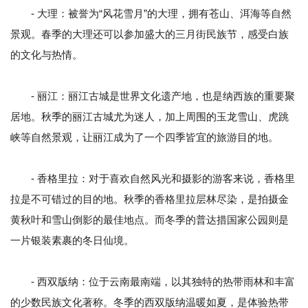
- 大理：被誉为“风花雪月”的大理，拥有苍山、洱海等自然
景观。春季的大理还可以参加盛大的三月街民族节，感受白族
的文化与热情。
- 丽江：丽江古城是世界文化遗产地，也是纳西族的重要聚
居地。秋季的丽江古城尤为迷人，加上周围的玉龙雪山、虎跳
峡等自然景观，让丽江成为了一个四季皆宜的旅游目的地。
- 香格里拉：对于喜欢自然风光和摄影的游客来说，香格里
拉是不可错过的目的地。秋季的香格里拉层林尽染，是拍摄金
黄秋叶和雪山倒影的最佳地点。而冬季的普达措国家公园则是
一片银装素裹的冬日仙境。
- 西双版纳：位于云南最南端，以其独特的热带雨林和丰富
的少数民族文化著称。冬季的西双版纳温暖如夏，是体验热带