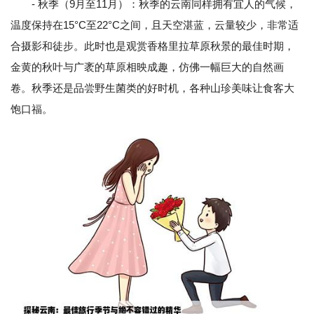
- 秋季（9月至11月）：秋季的云南同样拥有宜人的气候，
温度保持在15°C至22°C之间，且天空湛蓝，云量较少，非常适
合摄影和徒步。此时也是观赏香格里拉草原秋景的最佳时期，
金黄的秋叶与广袤的草原相映成趣，仿佛一幅巨大的自然画
卷。秋季还是品尝野生菌类的好时机，各种山珍美味让食客大
饱口福。