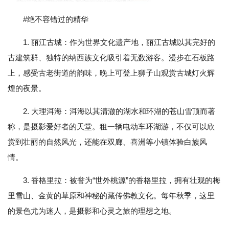
#绝不容错过的精华
1. 丽江古城：作为世界文化遗产地，丽江古城以其完好的
古建筑群、独特的纳西族文化吸引着无数游客。漫步在石板路
上，感受古老街道的韵味，晚上可登上狮子山观赏古城灯火辉
煌的夜景。
2. 大理洱海：洱海以其清澈的湖水和环湖的苍山雪顶而著
称，是摄影爱好者的天堂。租一辆电动车环湖游，不仅可以欣
赏到壮丽的自然风光，还能在双廊、喜洲等小镇体验白族风
情。
3. 香格里拉：被誉为“世外桃源”的香格里拉，拥有壮观的梅
里雪山、金黄的草原和神秘的藏传佛教文化。每年秋季，这里
的景色尤为迷人，是摄影和心灵之旅的理想之地。