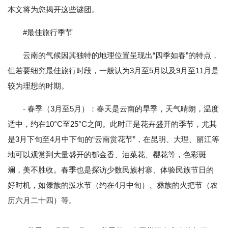
本文将为您揭开这些谜团。
#最佳旅行季节
云南的气候因其独特的地理位置呈现出“四季如春”的特点，
但若要细究最佳旅行时段，一般认为3月至5月以及9月至11月是
较为理想的时期。
- 春季（3月至5月）：春天是云南的旱季，天气晴朗，温度
适中，约在10°C至25°C之间。此时正是花卉盛开的季节，尤其
是3月下旬至4月中下旬的“云南赏花节”，在昆明、大理、丽江等
地可以观赏到大量盛开的郁金香、油菜花、樱花等，色彩斑
斓，美不胜收。春季也是探访少数民族村寨、体验民族节日的
好时机，如傣族的泼水节（约在4月中旬）、彝族的火把节（农
历六月二十四）等。