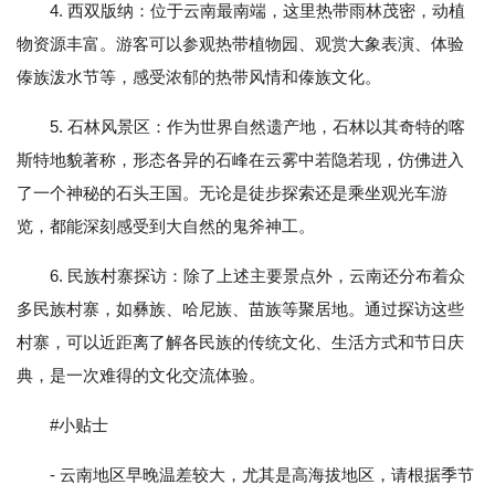
4. 西双版纳：位于云南最南端，这里热带雨林茂密，动植
物资源丰富。游客可以参观热带植物园、观赏大象表演、体验
傣族泼水节等，感受浓郁的热带风情和傣族文化。
5. 石林风景区：作为世界自然遗产地，石林以其奇特的喀
斯特地貌著称，形态各异的石峰在云雾中若隐若现，仿佛进入
了一个神秘的石头王国。无论是徒步探索还是乘坐观光车游
览，都能深刻感受到大自然的鬼斧神工。
6. 民族村寨探访：除了上述主要景点外，云南还分布着众
多民族村寨，如彝族、哈尼族、苗族等聚居地。通过探访这些
村寨，可以近距离了解各民族的传统文化、生活方式和节日庆
典，是一次难得的文化交流体验。
#小贴士
- 云南地区早晚温差较大，尤其是高海拔地区，请根据季节