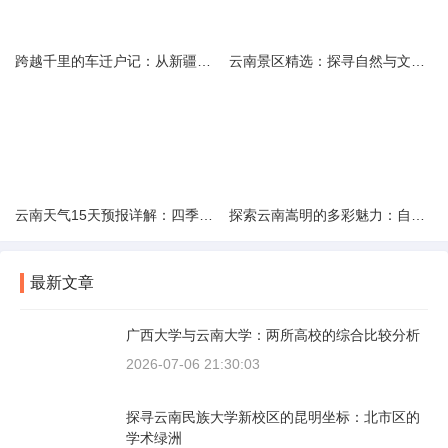
跨越千里的车迁户记：从新疆到云南的旅程
云南景区精选：探寻自然与文化的绝美交融
云南天气15天预报详解：四季如春的多样变化
探索云南嵩明的多彩魅力：自然风光与文化之旅
最新文章
广西大学与云南大学：两所高校的综合比较分析
2026-07-06 21:30:03
探寻云南民族大学新校区的昆明坐标：北市区的
学术绿洲