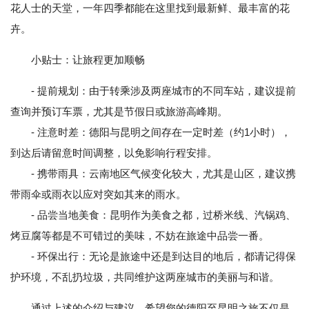
花人士的天堂，一年四季都能在这里找到最新鲜、最丰富的花
卉。
小贴士：让旅程更加顺畅
- 提前规划：由于转乘涉及两座城市的不同车站，建议提前
查询并预订车票，尤其是节假日或旅游高峰期。
- 注意时差：德阳与昆明之间存在一定时差（约1小时），
到达后请留意时间调整，以免影响行程安排。
- 携带雨具：云南地区气候变化较大，尤其是山区，建议携
带雨伞或雨衣以应对突如其来的雨水。
- 品尝当地美食：昆明作为美食之都，过桥米线、汽锅鸡、
烤豆腐等都是不可错过的美味，不妨在旅途中品尝一番。
- 环保出行：无论是旅途中还是到达目的地后，都请记得保
护环境，不乱扔垃圾，共同维护这两座城市的美丽与和谐。
通过上述的介绍与建议，希望您的德阳至昆明之旅不仅是