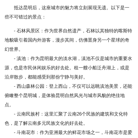
抵达昆明后，这座城市的魅力将立刻展现无遗。以下是一
些不可错过的景点：
- 石林风景区：作为世界自然遗产，石林以其独特的喀斯特
地貌吸引着国内外游客，漫步其间，仿佛置身另一个星球的奇
幻世界。
- 滇池：作为昆明最大的淡水湖，滇池不仅是城市的重要水
源，也是市民休闲娱乐的好去处。租一艘小船泛舟湖上，或是
沿岸散步，都能感受到那份宁静与美好。
- 西山森林公园：登上西山，不仅可以远眺滇池美景，还能
俯瞰整个昆明城，是体验昆明自然风光与城市风貌的绝佳地
点。
- 云南民族村：这里汇聚了云南26个民族的建筑和文化特
色，是了解云南多元民族文化的好去处。
- 斗南花市：作为亚洲最大的鲜花市场之一，斗南花市是爱