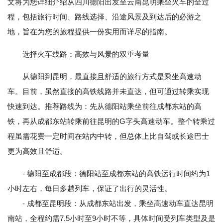
文将为您详细介绍从四川德阳出发至云南昆明乘坐火车的全过
程，包括旅行时间、路线选择、沿途风景及到达后的必游之
地，旨在为您的旅程提供一份实用而详尽的指南。
选择火车线路：高效与风景的双重考量
从德阳到昆明，最直接且舒适的旅行方式是乘坐高速动
车。目前，虽然直接的高铁线路并未直达，但可通过转乘实现
快速到达。推荐路线为：先从德阳站乘坐前往成都东站的高
铁，再从成都东站转乘前往昆明的G字头高速动车。整个转乘过
程虽需花费一定时间在站内中转，但总体上比自驾或长途巴士
更为高效且舒适。
- 德阳至成都段：德阳站至成都东站的高铁运行时间约为1
小时左右，每日多趟列车，保证了出行的灵活性。
- 成都至昆明段：从成都东站出发，乘坐高速动车直达昆明
南站，全程约需7.5小时至9小时不等，具体时间受列车类型及是