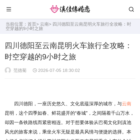
当前位置：
首页
>
云南
> 四川德阳至云南昆明火车旅行全攻略：时
空穿越的9小时之旅
四川德阳至云南昆明火车旅行全攻略：
时空穿越的9小时之旅
范德菊
2026-07-05 18:30:02
四川德阳，一座历史悠久、文化底蕴深厚的城市，与
云南
昆明，这个四季如春、鲜花盛开的“春城”，之间隔着千山万水，
却因一条铁路线而紧密相连。对于想要体验从巴蜀文化到滇池
风光的旅客来说，乘坐火车无疑是最具风情与便捷的选择。本