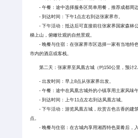
- 午餐：途中选择服务区简单用餐，推荐成都周边
- 到达时间：下午1点左右到达张家界市。
- 下午活动：抵达后可直接前往张家界国家森林公
梯上山，俯瞰壮观的自然景观。
- 晚餐与住宿：在张家界市区选择一家有当地特色的
市内的酒店或客栈。
第二天：张家界至凤凰古城（约150公里，预计2.
- 出发时间：早上8点从张家界出发。
- 午餐：途中在凤凰古城外的小镇享用土家风味
- 到达时间：上午11点左右到达凤凰古城。
- 下午活动：游览凤凰古城，欣赏古色古香的建筑
点。
- 晚餐与住宿：在古城内享用湘西特色菜肴后，入