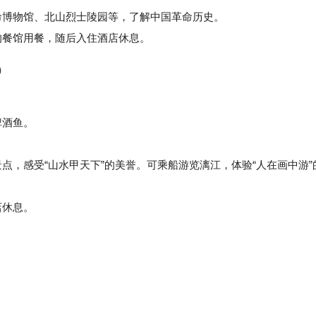
博物馆、北山烈士陵园等，了解中国革命历史。
餐馆用餐，随后入住酒店休息。
）
啤酒鱼。
，感受“山水甲天下”的美誉。可乘船游览漓江，体验“人在画中游”
店休息。
。