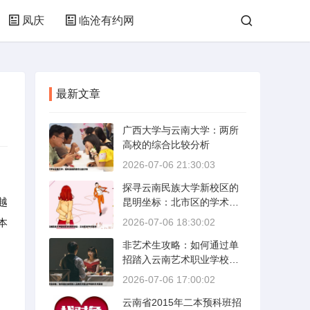
凤庆
临沧有约网
最新文章
广西大学与云南大学：两所
高校的综合比较分析
2026-07-06 21:30:03
探寻云南民族大学新校区的
越
昆明坐标：北市区的学术绿
洲
本
2026-07-06 18:30:02
非艺术生攻略：如何通过单
招踏入云南艺术职业学校的
艺术殿堂
2026-07-06 17:00:02
云南省2015年二本预科班招