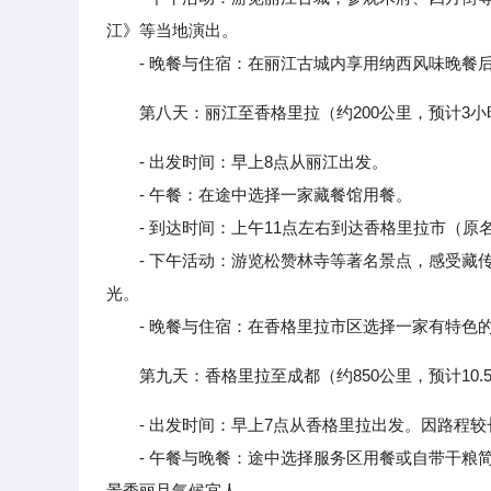
江》等当地演出。
- 晚餐与住宿：在丽江古城内享用纳西风味晚餐
第八天：丽江至香格里拉（约200公里，预计3小
- 出发时间：早上8点从丽江出发。
- 午餐：在途中选择一家藏餐馆用餐。
- 到达时间：上午11点左右到达香格里拉市（原
- 下午活动：游览松赞林寺等著名景点，感受藏传
光。
- 晚餐与住宿：在香格里拉市区选择一家有特色的
第九天：香格里拉至成都（约850公里，预计10.
- 出发时间：早上7点从香格里拉出发。因路程
- 午餐与晚餐：途中选择服务区用餐或自带干粮简
景秀丽且气候宜人。