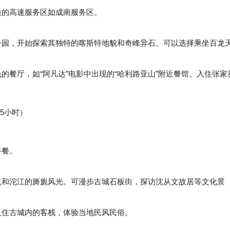
的高速服务区如成南服务区。
园，开始探索其独特的喀斯特地貌和奇峰异石。可以选择乘坐百龙
餐厅，如“阿凡达”电影中出现的“哈利路亚山”附近餐馆。入住张家
5小时）
午餐。
和沱江的旖旎风光。可漫步古城石板街，探访沈从文故居等文化景
住古城内的客栈，体验当地民风民俗。