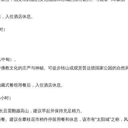
后，入住酒店休息。
时）
名中甸）。
佛教文化的庄严与神秘。可徒步转山或观赏普达措国家公园的自然
藏式餐馆用餐后，入住酒店休息。
5小时）
较长且需翻越高山，建议早起并保持充足精力。
餐。建议在攀枝花市稍作停留用餐和休息，该市有“太阳城”之称，风