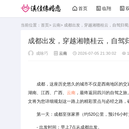
首页
临翔
当前位置：
首页
>
云南
> 成都出发，穿越湘赣桂云，自驾归蜀
成都出发，穿越湘赣桂云，自驾
成咏巧
云南
2026-07-05 21:30:02
1
成都，这座历史悠久的城市不仅是西南地区的交通
湖南、江西、广西、
云南
，最终返回四川的自驾之旅
文将为您详细规划这一路上的精彩景点与必经之路，
第一天：成都至张家界（约520公里，预计6小时
- 出发时间：早上7点从成都出发。