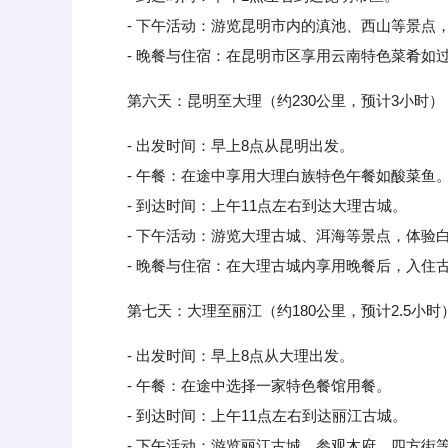
- 下午活动：游览昆明市内的滇池、西山等景点，
- 晚餐与住宿：在昆明市区享用云南特色菜肴如过
第六天：昆明至大理（约230公里，预计3小时）
- 出发时间：早上8点从昆明出发。
- 午餐：在途中享用大理白族特色午餐如酸菜鱼
- 到达时间：上午11点左右到达大理古城。
- 下午活动：游览大理古城、洱海等景点，体验白
- 晚餐与住宿：在大理古城内享用晚餐后，入住
第七天：大理至丽江（约180公里，预计2.5小时
- 出发时间：早上8点从大理出发。
- 午餐：在途中选择一家特色餐馆用餐。
- 到达时间：上午11点左右到达丽江古城。
- 下午活动：游览丽江古城，参观木府、四方街等