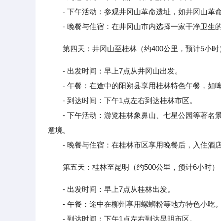
- 下午活动：参观井冈山革命遗址，如井冈山革命
- 晚餐与住宿：在井冈山市内选择一家干净卫生的
第四天：井冈山至桂林（约400公里，预计5小时
- 出发时间：早上7点从井冈山出发。
- 午餐：在途中的阳朔县享用桂林特色午餐，如
- 到达时间：下午1点左右到达桂林市区。
- 下午活动：游览桂林象鼻山、七星公园等著名景点
意境。
- 晚餐与住宿：在桂林市区享用晚餐后，入住酒
第五天：桂林至昆明（约500公里，预计6小时）
- 出发时间：早上7点从桂林出发。
- 午餐：途中在柳州享用螺蛳粉等地方特色小吃
- 到达时间：下午1点左右到达昆明市区。