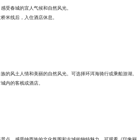
感受春城的宜人气候和自然风光。
桥米线后，入住酒店休息。
。
族的风土人情和美丽的自然风光。可选择环洱海骑行或乘船游湖。
古城内的客栈或酒店。
）
景点，感受纳西族的文化氛围和古城的独特魅力。可观看《印象丽