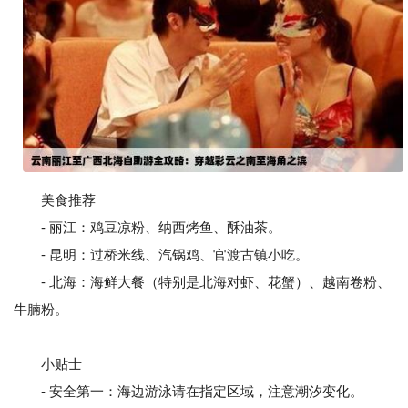
美食推荐
- 丽江：鸡豆凉粉、纳西烤鱼、酥油茶。
- 昆明：过桥米线、汽锅鸡、官渡古镇小吃。
- 北海：海鲜大餐（特别是北海对虾、花蟹）、越南卷粉、
牛腩粉。
小贴士
- 安全第一：海边游泳请在指定区域，注意潮汐变化。