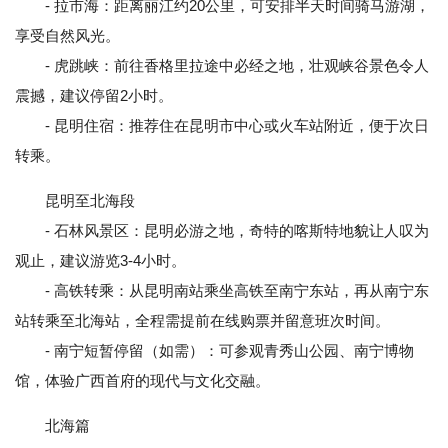
- 拉市海：距离丽江约20公里，可安排半天时间骑马游湖，
享受自然风光。
- 虎跳峡：前往香格里拉途中必经之地，壮观峡谷景色令人
震撼，建议停留2小时。
- 昆明住宿：推荐住在昆明市中心或火车站附近，便于次日
转乘。
昆明至北海段
- 石林风景区：昆明必游之地，奇特的喀斯特地貌让人叹为
观止，建议游览3-4小时。
- 高铁转乘：从昆明南站乘坐高铁至南宁东站，再从南宁东
站转乘至北海站，全程需提前在线购票并留意班次时间。
- 南宁短暂停留（如需）：可参观青秀山公园、南宁博物
馆，体验广西首府的现代与文化交融。
北海篇