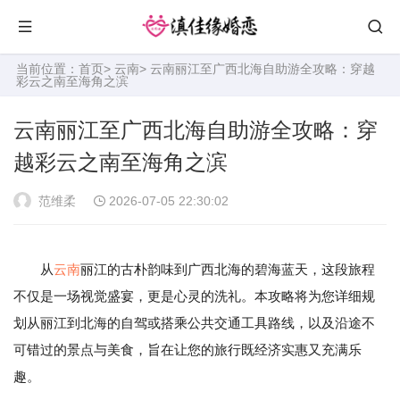
当前位置：
首页
>
云南
> 云南丽江至广西北海自助游全攻略：穿越
彩云之南至海角之滨
云南丽江至广西北海自助游全攻略：穿
越彩云之南至海角之滨
范维柔
2026-07-05 22:30:02
从
云南
丽江的古朴韵味到广西北海的碧海蓝天，这段旅程
不仅是一场视觉盛宴，更是心灵的洗礼。本攻略将为您详细规
划从丽江到北海的自驾或搭乘公共交通工具路线，以及沿途不
可错过的景点与美食，旨在让您的旅行既经济实惠又充满乐
趣。