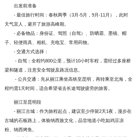
出发前准备
- 最佳旅行时间：春秋两季（3月-5月，9月-11月），此时
天气宜人，避开了旅游高峰期。
- 必备物品：身份证、驾照（自驾）、防晒霜、墨镜、帽
子、轻便雨具、相机、充电宝、常用药物。
- 交通方式选择：
- 自驾：全程约800公里，预计10小时车程，需经过多座桥
梁和隧道，注意安全驾驶及路况信息。
- 公共交通：先从丽江乘坐高铁至昆明，再转乘至北海，全
程约需1天时间，适合希望省去长途驾驶疲劳的旅客。
丽江至昆明段
- 丽江古城：作为旅程起点，建议至少停留2天1夜，漫步在
古城的石板路上，体验纳西族文化，品尝地道小吃如鸡豆凉
粉、纳西烤鱼。