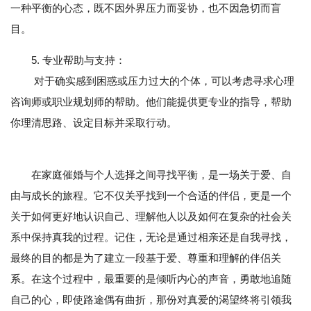
一种平衡的心态，既不因外界压力而妥协，也不因急切而盲
目。
5. 专业帮助与支持：
对于确实感到困惑或压力过大的个体，可以考虑寻求心理
咨询师或职业规划师的帮助。他们能提供更专业的指导，帮助
你理清思路、设定目标并采取行动。
在家庭催婚与个人选择之间寻找平衡，是一场关于爱、自
由与成长的旅程。它不仅关乎找到一个合适的伴侣，更是一个
关于如何更好地认识自己、理解他人以及如何在复杂的社会关
系中保持真我的过程。记住，无论是通过相亲还是自我寻找，
最终的目的都是为了建立一段基于爱、尊重和理解的伴侣关
系。在这个过程中，最重要的是倾听内心的声音，勇敢地追随
自己的心，即使路途偶有曲折，那份对真爱的渴望终将引领我