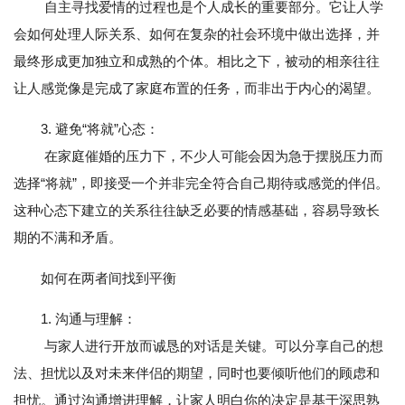
自主寻找爱情的过程也是个人成长的重要部分。它让人学
会如何处理人际关系、如何在复杂的社会环境中做出选择，并
最终形成更加独立和成熟的个体。相比之下，被动的相亲往往
让人感觉像是完成了家庭布置的任务，而非出于内心的渴望。
3. 避免“将就”心态：
在家庭催婚的压力下，不少人可能会因为急于摆脱压力而
选择“将就”，即接受一个并非完全符合自己期待或感觉的伴侣。
这种心态下建立的关系往往缺乏必要的情感基础，容易导致长
期的不满和矛盾。
如何在两者间找到平衡
1. 沟通与理解：
与家人进行开放而诚恳的对话是关键。可以分享自己的想
法、担忧以及对未来伴侣的期望，同时也要倾听他们的顾虑和
担忧。通过沟通增进理解，让家人明白你的决定是基于深思熟