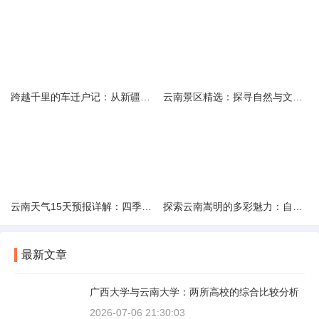
跨越千里的车迁户记：从新疆到云南的旅程
云南景区精选：探寻自然与文化的绝美交融
云南天气15天预报详解：四季如春的多样变化
探索云南嵩明的多彩魅力：自然风光与文化之旅
最新文章
广西大学与云南大学：两所高校的综合比较分析
2026-07-06 21:30:03