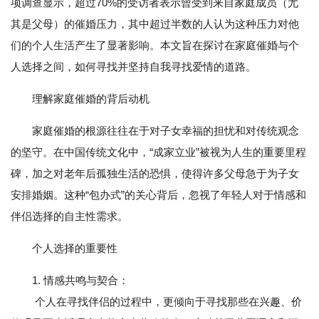
项调查显示，超过70%的受访者表示曾受到来自家庭成员（尤
其是父母）的催婚压力，其中超过半数的人认为这种压力对他
们的个人生活产生了显著影响。本文旨在探讨在家庭催婚与个
人选择之间，如何寻找并坚持自我寻找爱情的道路。
理解家庭催婚的背后动机
家庭催婚的根源往往在于对子女幸福的担忧和对传统观念
的坚守。在中国传统文化中，“成家立业”被视为人生的重要里程
碑，加之对老年后孤独生活的恐惧，使得许多父母急于为子女
安排婚姻。这种“包办式”的关心背后，忽视了年轻人对于情感和
伴侣选择的自主性需求。
个人选择的重要性
1. 情感共鸣与契合：
个人在寻找伴侣的过程中，更倾向于寻找那些在兴趣、价